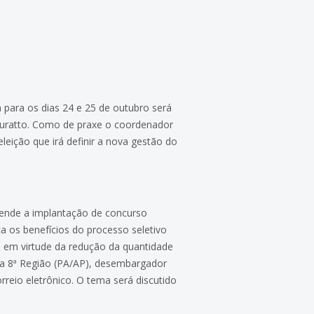
a para os dias 24 e 25 de outubro será
Buratto. Como de praxe o coordenador
ição que irá definir a nova gestão do
efende a implantação de concurso
a os benefícios do processo seletivo
es em virtude da redução da quantidade
da 8ª Região (PA/AP), desembargador
reio eletrônico. O tema será discutido