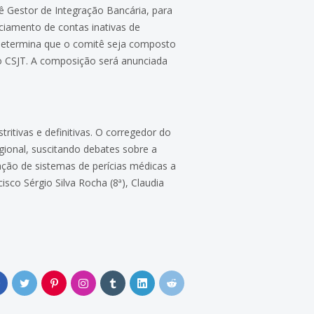
ê Gestor de Integração Bancária, para
ciamento de contas inativas de
0 determina que o comitê seja composto
do CSJT. A composição será anunciada
itivas e definitivas. O corregedor do
gional, suscitando debates sobre a
ação de sistemas de perícias médicas a
co Sérgio Silva Rocha (8ª), Claudia
0