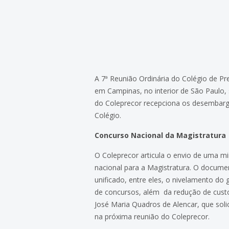
A 7ª Reunião Ordinária do Colégio de Pr
em Campinas, no interior de São Paulo
do Coleprecor recepciona os desembarg
Colégio.
Concurso Nacional da Magistratura
O Coleprecor articula o envio de uma m
nacional para a Magistratura. O docume
unificado, entre eles, o nivelamento do 
de concursos, além da redução de custo
José Maria Quadros de Alencar, que soli
na próxima reunião do Coleprecor.