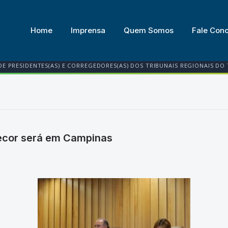
Home
Imprensa
Quem Somos
Fale Con
DE PRESIDENTES(AS) E CORREGEDORES(AS) DOS TRIBUNAIS REGIONAIS DO
recor será em Campinas