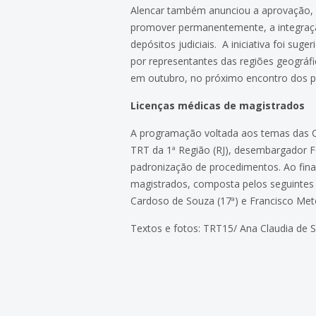
Alencar também anunciou a aprovação, p
promover permanentemente, a integração 
depósitos judiciais. A iniciativa foi s
por representantes das regiões geográf
em outubro, no próximo encontro dos p
Licenças médicas de magistrados
A programação voltada aos temas das Cor
TRT da 1ª Região (RJ), desembargador F
padronização de procedimentos. Ao final
magistrados, composta pelos seguintes 
Cardoso de Souza (17ª) e Francisco Met
Textos e fotos: TRT15/ Ana Claudia de S