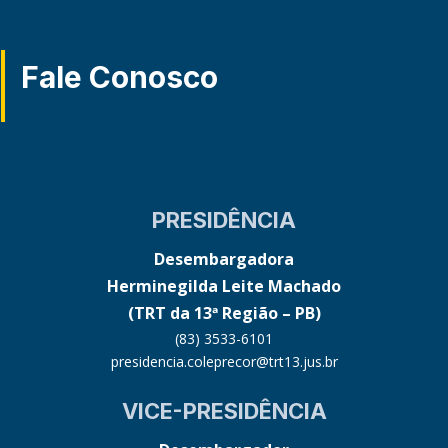
Fale Conosco
PRESIDÊNCIA
Desembargadora
Herminegilda Leite Machado
(TRT da 13ª Região – PB)
(83) 3533-6101
presidencia.coleprecor@trt13.jus.br
VICE-PRESIDÊNCIA