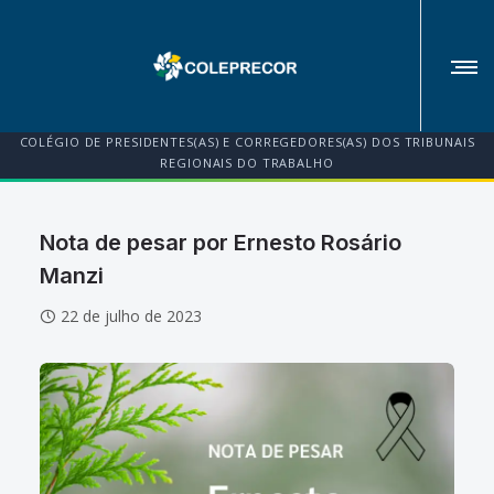
COLÉGIO DE PRESIDENTES(AS) E CORREGEDORES(AS) DOS TRIBUNAIS
REGIONAIS DO TRABALHO
Nota de pesar por Ernesto Rosário
Manzi
22 de julho de 2023