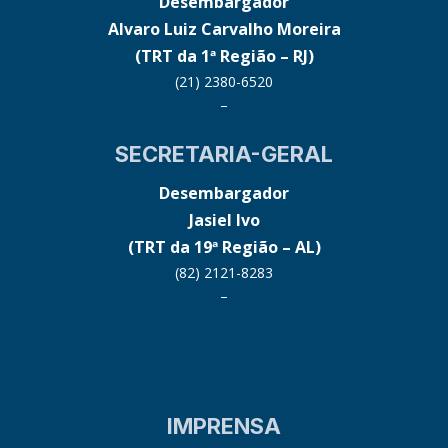
Desembargador
Alvaro Luiz Carvalho Moreira
(TRT da 1ª Região – RJ)
(21) 2380-6520
–
SECRETARIA-GERAL
Desembargador
Jasiel Ivo
(TRT da 19ª Região – AL)
(82) 2121-8283
–
IMPRENSA