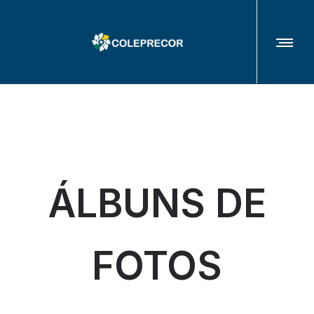
COLÉGIO DE PRESIDENTES(AS) E CORREGEDORES(AS) DOS TRIBUNAIS
REGIONAIS DO TRABALHO
ÁLBUNS DE
FOTOS