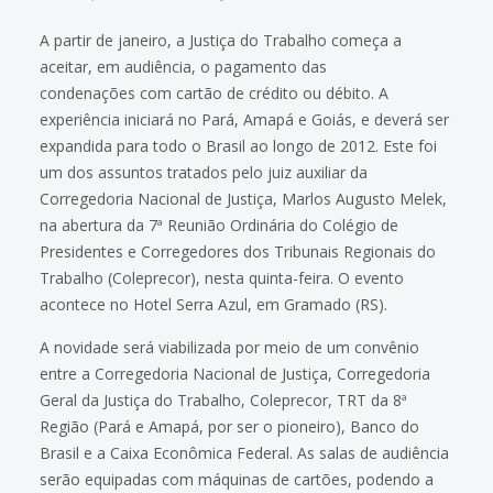
A partir de janeiro, a Justiça do Trabalho começa a
aceitar, em audiência, o pagamento das
condenações com cartão de crédito ou débito. A
experiência iniciará no Pará, Amapá e Goiás, e deverá ser
expandida para todo o Brasil ao longo de 2012. Este foi
um dos assuntos tratados pelo juiz auxiliar da
Corregedoria Nacional de Justiça, Marlos Augusto Melek,
na abertura da 7ª Reunião Ordinária do Colégio de
Presidentes e Corregedores dos Tribunais Regionais do
Trabalho (Coleprecor), nesta quinta-feira. O evento
acontece no Hotel Serra Azul, em Gramado (RS).
A novidade será viabilizada por meio de um convênio
entre a Corregedoria Nacional de Justiça, Corregedoria
Geral da Justiça do Trabalho, Coleprecor, TRT da 8ª
Região (Pará e Amapá, por ser o pioneiro), Banco do
Brasil e a Caixa Econômica Federal. As salas de audiência
serão equipadas com máquinas de cartões, podendo a