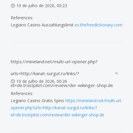
10 de julho de 2026, 00:23
References:
Legiano Casino Auszahlungslimit
es.thefreedictionary.com
https://mineland.net/multi-url-opener.php?
urls=http://kanat-surgut.ru/links/?
10 de julho de 2026, 00:26
id=de.trustpilot.com/review/der-wikinger-shop.de
References:
Legiano Casino Gratis Spins
https://mineland.net/multi-url-
opener.php?urls=http://kanat-surgut.ru/links/?
id=de.trustpilot.com/review/der-wikinger-shop.de