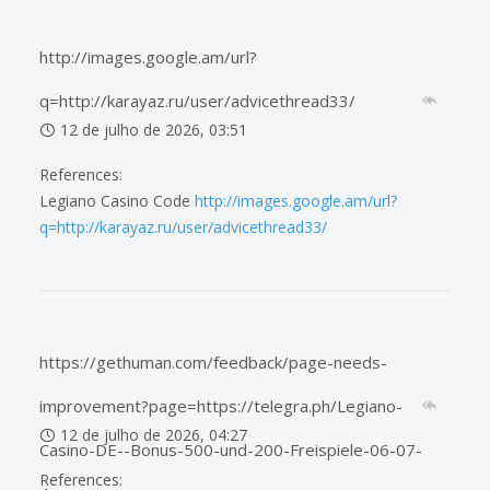
http://images.google.am/url?
q=http://karayaz.ru/user/advicethread33/
12 de julho de 2026, 03:51
References:
Legiano Casino Code
http://images.google.am/url?
q=http://karayaz.ru/user/advicethread33/
https://gethuman.com/feedback/page-needs-
improvement?page=https://telegra.ph/Legiano-
12 de julho de 2026, 04:27
Casino-DE--Bonus-500-und-200-Freispiele-06-07-
References: