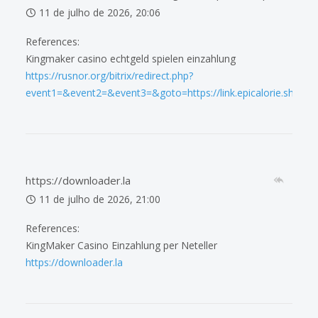
11 de julho de 2026, 20:06
References:
Kingmaker casino echtgeld spielen einzahlung
https://rusnor.org/bitrix/redirect.php?
event1=&event2=&event3=&goto=https://link.epicalorie.shop/me
https://downloader.la
11 de julho de 2026, 21:00
References:
KingMaker Casino Einzahlung per Neteller
https://downloader.la