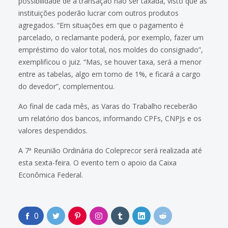
possibilidade de a transação não ser taxada, visto que as
instituições poderão lucrar com outros produtos
agregados. “Em situações em que o pagamento é
parcelado, o reclamante poderá, por exemplo, fazer um
empréstimo do valor total, nos moldes do consignado”,
exemplificou o juiz. “Mas, se houver taxa, será a menor
entre as tabelas, algo em torno de 1%, e ficará a cargo
do devedor”, complementou.
Ao final de cada mês, as Varas do Trabalho receberão
um relatório dos bancos, informando CPFs, CNPJs e os
valores despendidos.
A 7ª Reunião Ordinária do Coleprecor será realizada até
esta sexta-feira. O evento tem o apoio da Caixa
Econômica Federal.
0