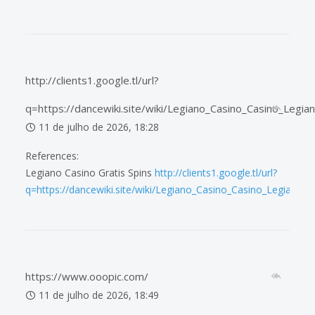
http://clients1.google.tl/url?
q=https://dancewiki.site/wiki/Legiano_Casino_Casino_Legian
11 de julho de 2026, 18:28
References:
Legiano Casino Gratis Spins
http://clients1.google.tl/url?
q=https://dancewiki.site/wiki/Legiano_Casino_Casino_Legiano_Of
https://www.ooopic.com/
11 de julho de 2026, 18:49