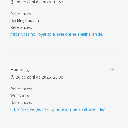
26 de abril de 2026, 19:57
References:
Recklinghausen
References:
https://casino-royal-spielhalle.online-spielhallen.de/
Hamburg
26 de abril de 2026, 20:00
References:
Wolfsburg
References:
https://las-vegas-casino-hotel.online-spielhallen.de/