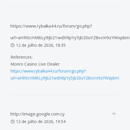
https://www.rybalka44.ru/forum/go.php?
url=aHR0cHM6Ly9jb21wdXRpYy5jb20uY28vcm9zYWxpbm
12 de julho de 2026, 18:35
References:
Monro Casino Live Dealer
https://www.rybalka44.ru/forum/go.php?
url=aHR0cHM6Ly9jb21wdXRpYy5jb20uY28vcm9zYWxpbmFzdQ
http://image.google.com.cy
12 de julho de 2026, 19:54