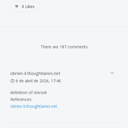
0
Likes
There are 187 comments
obrien-li.thoughtlanes.net
6 de abril de 2026, 17:46
definition of steroid
References:
obrien-li.thoughtlanes.net