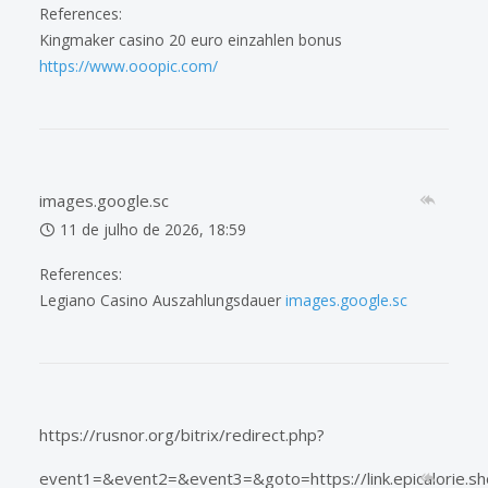
References:
Kingmaker casino 20 euro einzahlen bonus
https://www.ooopic.com/
images.google.sc
11 de julho de 2026, 18:59
References:
Legiano Casino Auszahlungsdauer
images.google.sc
https://rusnor.org/bitrix/redirect.php?
event1=&event2=&event3=&goto=https://link.epicalorie.sh