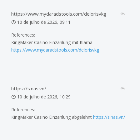
https://www.mydaradstools.com/delorisvkg
10 de julho de 2026, 09:11
References:
KingMaker Casino Einzahlung mit Klarna
https://www.mydaradstools.com/delorisvkg
https://s.nas.vn/
10 de julho de 2026, 10:29
References:
KingMaker Casino Einzahlung abgelehnt
https://s.nas.vn/