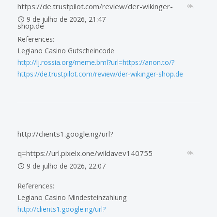
https://de.trustpilot.com/review/der-wikinger-
9 de julho de 2026, 21:47
shop.de
References:
Legiano Casino Gutscheincode
http://lj.rossia.org/meme.bml?url=https://anon.to/?
https://de.trustpilot.com/review/der-wikinger-shop.de
http://clients1.google.ng/url?
q=https://url.pixelx.one/wildavev140755
9 de julho de 2026, 22:07
References:
Legiano Casino Mindesteinzahlung
http://clients1.google.ng/url?