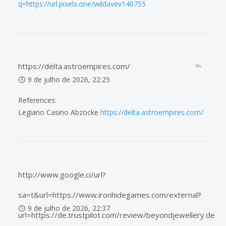
q=https://url.pixelx.one/wildavev140755
https://delta.astroempires.com/
9 de julho de 2026, 22:25
References:
Legiano Casino Abzocke
https://delta.astroempires.com/
http://www.google.ci/url?
sa=t&url=https://www.ironhidegames.com/external?
9 de julho de 2026, 22:37
url=https://de.trustpilot.com/review/beyondjewellery.de