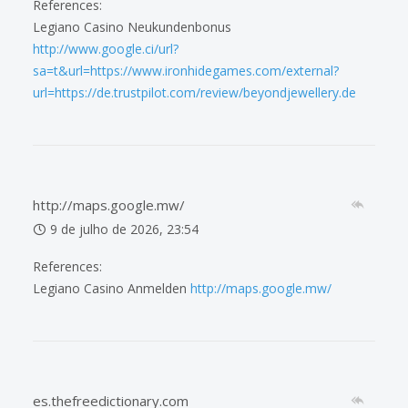
References:
Legiano Casino Neukundenbonus
http://www.google.ci/url?
sa=t&url=https://www.ironhidegames.com/external?
url=https://de.trustpilot.com/review/beyondjewellery.de
http://maps.google.mw/
9 de julho de 2026, 23:54
References:
Legiano Casino Anmelden
http://maps.google.mw/
es.thefreedictionary.com