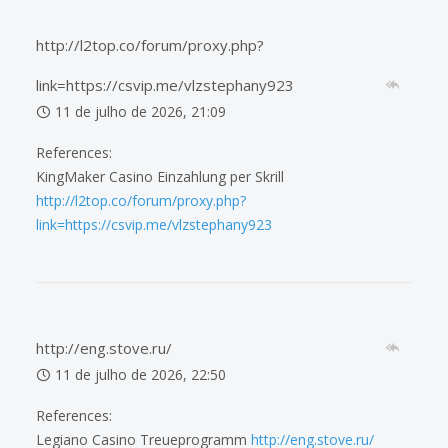
http://l2top.co/forum/proxy.php?
link=https://csvip.me/vlzstephany923
11 de julho de 2026, 21:09
References:
KingMaker Casino Einzahlung per Skrill
http://l2top.co/forum/proxy.php?
link=https://csvip.me/vlzstephany923
http://eng.stove.ru/
11 de julho de 2026, 22:50
References:
Legiano Casino Treueprogramm
http://eng.stove.ru/