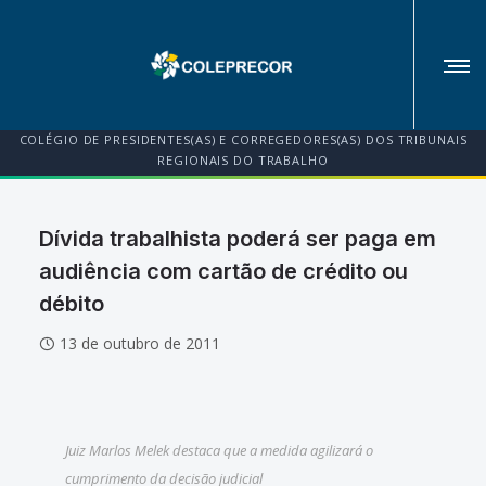
COLÉGIO DE PRESIDENTES(AS) E CORREGEDORES(AS) DOS TRIBUNAIS
REGIONAIS DO TRABALHO
Dívida trabalhista poderá ser paga em
audiência com cartão de crédito ou
débito
13 de outubro de 2011
Juiz Marlos Melek destaca que a medida agilizará o
cumprimento da decisão judicial