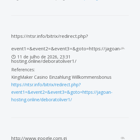
https://ntsr.info/bitrix/redirect.php?
event1=&event2=&event3=&goto=https://jagoan-
11 de julho de 2026, 23:31
hosting.online/deboratoliver1/
References:
KingMaker Casino Einzahlung Willkommensbonus
https://ntsr.info/bitrix/redirect.php?
event1=&event2=&event3=&goto=https://jagoan-
hosting.online/deboratoliver1/
http://www.google.com.gi