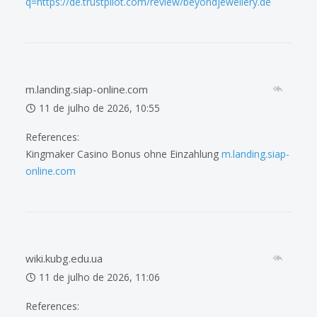
q=https://de.trustpilot.com/review/beyondjewellery.de
m.landing.siap-online.com
11 de julho de 2026, 10:55
References:
Kingmaker Casino Bonus ohne Einzahlung
m.landing.siap-
online.com
wiki.kubg.edu.ua
11 de julho de 2026, 11:06
References: