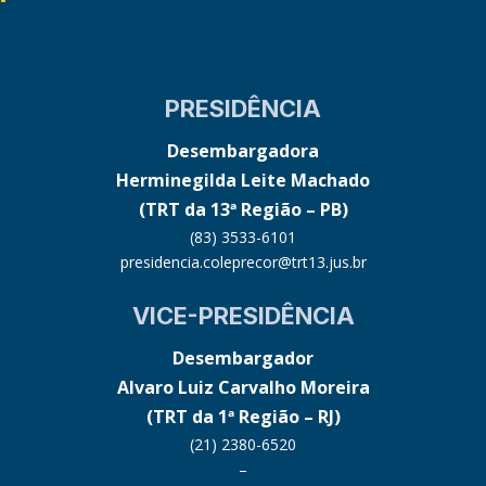
PRESIDÊNCIA
Desembargadora
Herminegilda Leite Machado
(TRT da 13ª Região – PB)
(83) 3533-6101
presidencia.coleprecor@trt13.jus.br
VICE-PRESIDÊNCIA
Desembargador
Alvaro Luiz Carvalho Moreira
(TRT da 1ª Região – RJ)
(21) 2380-6520
–