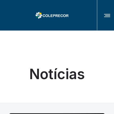
COLÉGIO DE PRESIDENTES(AS) E CORREGEDORES(AS) DOS TRIBUNAIS
REGIONAIS DO TRABALHO
Notícias