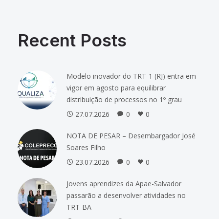
Recent Posts
Modelo inovador do TRT-1 (RJ) entra em
vigor em agosto para equilibrar
distribuição de processos no 1º grau
27.07.2026
0
0
NOTA DE PESAR – Desembargador José
Soares Filho
23.07.2026
0
0
Jovens aprendizes da Apae-Salvador
passarão a desenvolver atividades no
TRT-BA