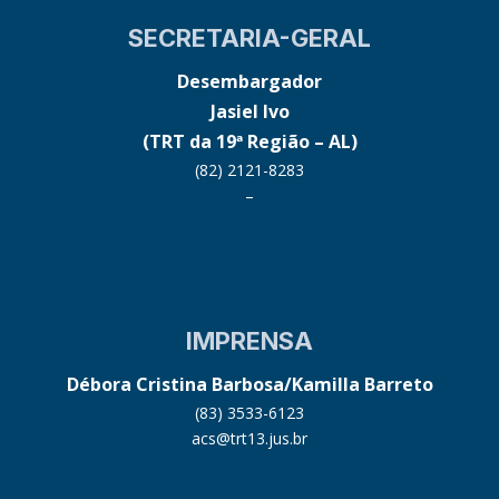
SECRETARIA-GERAL
Desembargador
Jasiel Ivo
(TRT da 19ª Região – AL)
(82) 2121-8283
–
IMPRENSA
Débora Cristina Barbosa/Kamilla Barreto
(83) 3533-6123
acs@trt13.jus.br