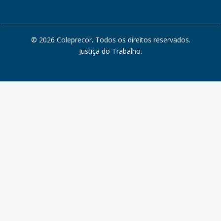
© 2026 Coleprecor. Todos os direitos reservados.
Justiça do Trabalho
.