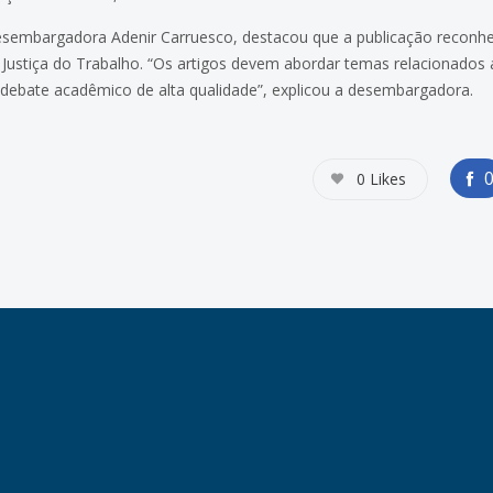
sembargadora Adenir Carruesco, destacou que a publicação reconhece
ustiça do Trabalho. “Os artigos devem abordar temas relacionados a
 debate acadêmico de alta qualidade”, explicou a desembargadora.
0
Likes