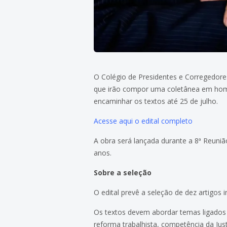
O Colégio de Presidentes e Corregedores
que irão compor uma coletânea em home
encaminhar os textos até 25 de julho.
Acesse aqui o edital completo
A obra será lançada durante a 8ª Reuni
anos.
Sobre a seleção
O edital prevê a seleção de dez artigos 
Os textos devem abordar temas ligados a
reforma trabalhista, competência da Just