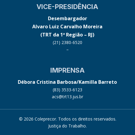
VICE-PRESIDÊNCIA
Desembargador
Alvaro Luiz Carvalho Moreira
(TRT da 1ª Região – RJ)
(21) 2380-6520
–
IMPRENSA
Débora Cristina Barbosa/Kamilla Barreto
(83) 3533-6123
acs@trt13.jus.br
© 2026 Coleprecor. Todos os direitos reservados.
Justiça do Trabalho
.