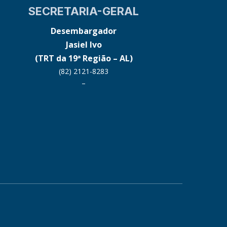
SECRETARIA-GERAL
Desembargador
Jasiel Ivo
(TRT da 19ª Região – AL)
(82) 2121-8283
–