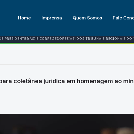
Home
Imprensa
Quem Somos
Fale Con
DE PRESIDENTES(AS) E CORREGEDORES(AS) DOS TRIBUNAIS REGIONAIS DO
para coletânea jurídica em homenagem ao mini