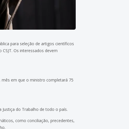
ica para seleção de artigos científicos
o CSJT. Os interessados devem
á, mês em que o ministro completará 75
a Justiça do Trabalho de todo o país.
emáticos, como conciliação, precedentes,
ho.