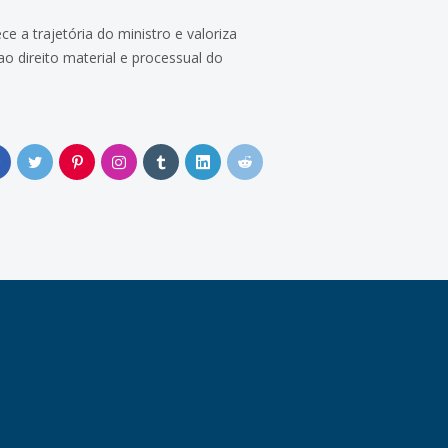
 a trajetória do ministro e valoriza
o direito material e processual do
0