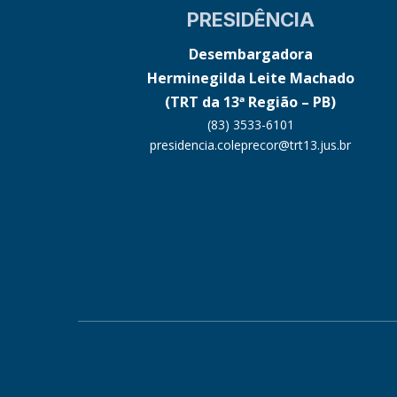
PRESIDÊNCIA
Desembargadora
Herminegilda Leite Machado
(TRT da 13ª Região – PB)
(83) 3533-6101
presidencia.coleprecor@trt13.jus.br