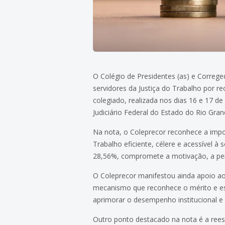
O Colégio de Presidentes (as) e Correge
servidores da Justiça do Trabalho por r
colegiado, realizada nos dias 16 e 17 d
Judiciário Federal do Estado do Rio Gran
Na nota, o Coleprecor reconhece a impor
Trabalho eficiente, célere e acessível 
28,56%, compromete a motivação, a perm
O Coleprecor manifestou ainda apoio ao 
mecanismo que reconhece o mérito e est
aprimorar o desempenho institucional e 
Outro ponto destacado na nota é a rees