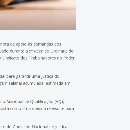
ou nota de apoio às demandas dos
ovado durante a 5ª Reunião Ordinária do
do Sindicato dos Trabalhadores no Poder
al para garantir uma Justiça do
sagem salarial acumulada, estimada em
do Adicional de Qualificação (AQ),
é vista como uma medida relevante para
.
ito do Conselho Nacional de Justiça