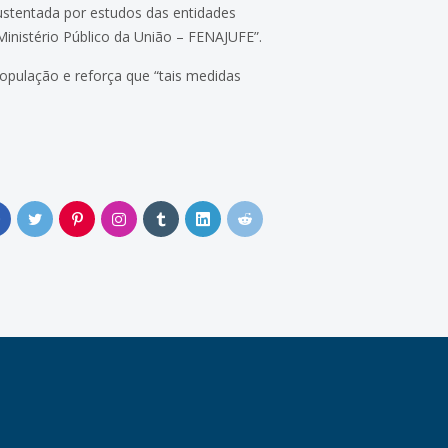
sustentada por estudos das entidades
Ministério Público da União – FENAJUFE”.
opulação e reforça que “tais medidas
0