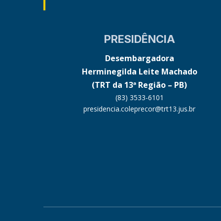
PRESIDÊNCIA
Desembargadora
Herminegilda Leite Machado
(TRT da 13ª Região – PB)
(83) 3533-6101
presidencia.coleprecor@trt13.jus.br