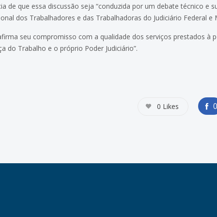
cia de que essa discussão seja “conduzida por um debate técnico e 
nal dos Trabalhadores e das Trabalhadoras do Judiciário Federal e 
afirma seu compromisso com a qualidade dos serviços prestados à p
ça do Trabalho e o próprio Poder Judiciário”.
0
Likes