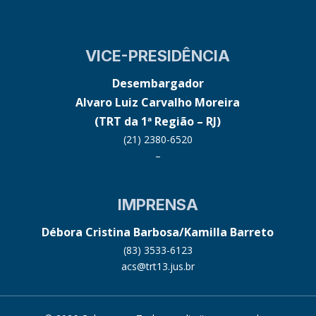
VICE-PRESIDÊNCIA
Desembargador
Alvaro Luiz Carvalho Moreira
(TRT da 1ª Região – RJ)
(21) 2380-6520
–
IMPRENSA
Débora Cristina Barbosa/Kamilla Barreto
(83) 3533-6123
acs@trt13.jus.br