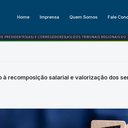
Home
Imprensa
Quem Somos
Fale Con
DE PRESIDENTES(AS) E CORREGEDORES(AS) DOS TRIBUNAIS REGIONAIS DO
 à recomposição salarial e valorização dos se