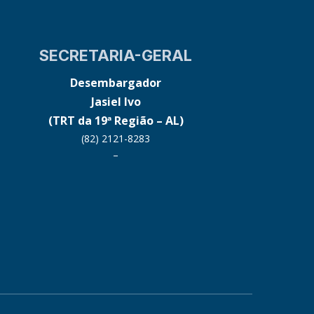
SECRETARIA-GERAL
Desembargador
Jasiel Ivo
(TRT da 19ª Região – AL)
(82) 2121-8283
–