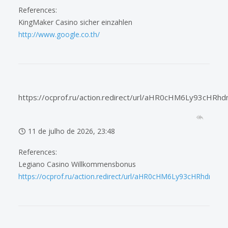
References:
KingMaker Casino sicher einzahlen
http://www.google.co.th/
https://ocprof.ru/action.redirect/url/aHR0cHM6Ly9
11 de julho de 2026, 23:48
References:
Legiano Casino Willkommensbonus
https://ocprof.ru/action.redirect/url/aHR0cHM6Ly93cHR