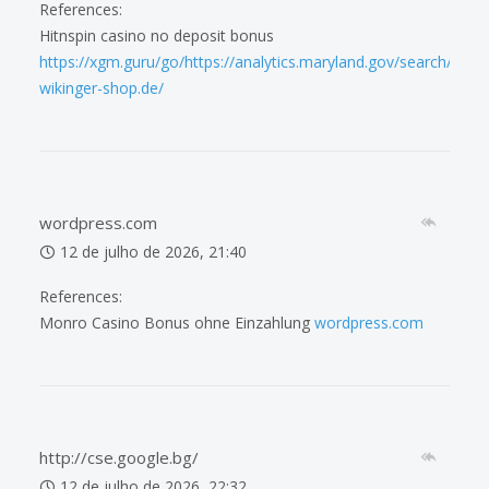
References:
Hitnspin casino no deposit bonus
https://xgm.guru/go/https://analytics.maryland.gov/search/de.tr
wikinger-shop.de/
wordpress.com
12 de julho de 2026, 21:40
References:
Monro Casino Bonus ohne Einzahlung
wordpress.com
http://cse.google.bg/
12 de julho de 2026, 22:32