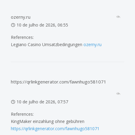
ozerny.ru
10 de julho de 2026, 06:55
References:
Legiano Casino Umsatzbedingungen
ozerny.ru
https://qrlinkgenerator.com/fawnhugo581071
10 de julho de 2026, 07:57
References:
KingMaker einzahlung ohne gebühren
https://qrlinkgenerator.com/fawnhugo581071