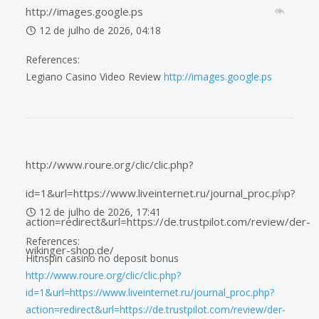
http://images.google.ps
12 de julho de 2026, 04:18
References:
Legiano Casino Video Review
http://images.google.ps
http://www.roure.org/clic/clic.php?
id=1&url=https://www.liveinternet.ru/journal_proc.php?
12 de julho de 2026, 17:41
action=redirect&url=https://de.trustpilot.com/review/der-
References:
wikinger-shop.de/
Hitnspin casino no deposit bonus
http://www.roure.org/clic/clic.php?
id=1&url=https://www.liveinternet.ru/journal_proc.php?
action=redirect&url=https://de.trustpilot.com/review/der-