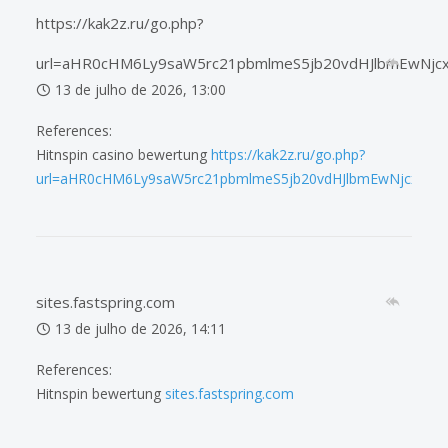
https://kak2z.ru/go.php?
url=aHR0cHM6Ly9saW5rc21pbmlmeS5jb20vdHJlbmEwNjc
13 de julho de 2026, 13:00
References:
Hitnspin casino bewertung
https://kak2z.ru/go.php?
url=aHR0cHM6Ly9saW5rc21pbmlmeS5jb20vdHJlbmEwNjcxMjA
sites.fastspring.com
13 de julho de 2026, 14:11
References:
Hitnspin bewertung
sites.fastspring.com