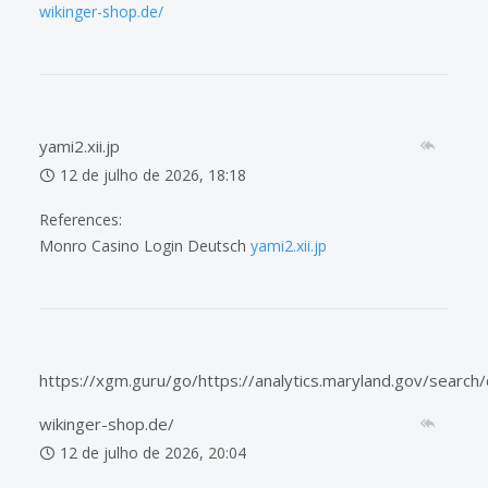
wikinger-shop.de/
yami2.xii.jp
12 de julho de 2026, 18:18
References:
Monro Casino Login Deutsch
yami2.xii.jp
https://xgm.guru/go/https://analytics.maryland.gov/search/
wikinger-shop.de/
12 de julho de 2026, 20:04