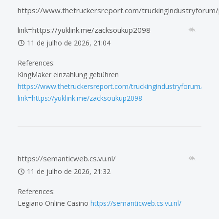
https://www.thetruckersreport.com/truckingindustryforum
link=https://yuklink.me/zacksoukup2098
11 de julho de 2026, 21:04
References:
KingMaker einzahlung gebühren
https://www.thetruckersreport.com/truckingindustryforum/prox
link=https://yuklink.me/zacksoukup2098
https://semanticweb.cs.vu.nl/
11 de julho de 2026, 21:32
References:
Legiano Online Casino
https://semanticweb.cs.vu.nl/