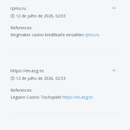
rpms.ru
12 de julho de 2026, 02:03
References:
Kingmaker casino kreditkarte einzahlen
rpms.ru
https://en.asg.to
12 de julho de 2026, 02:53
References:
Legiano Casino Tischspiele
https://en.asg.to