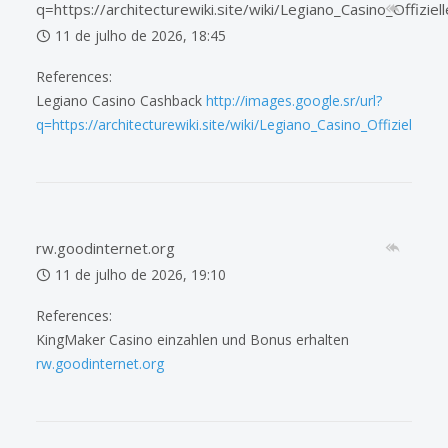
q=https://architecturewiki.site/wiki/Legiano_Casino_Offizie
11 de julho de 2026, 18:45
References:
Legiano Casino Cashback
http://images.google.sr/url?
q=https://architecturewiki.site/wiki/Legiano_Casino_Offizielle_W
rw.goodinternet.org
11 de julho de 2026, 19:10
References:
KingMaker Casino einzahlen und Bonus erhalten
rw.goodinternet.org