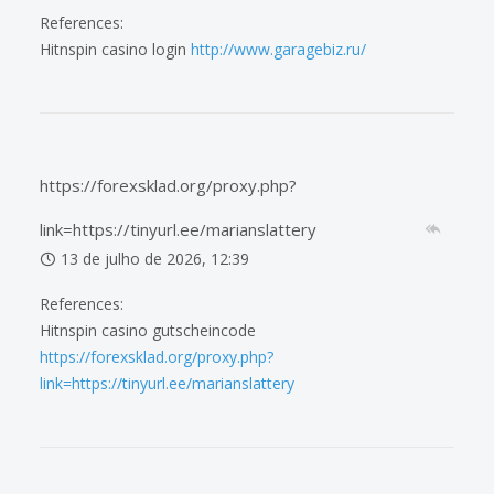
References:
Hitnspin casino login
http://www.garagebiz.ru/
https://forexsklad.org/proxy.php?
link=https://tinyurl.ee/marianslattery
13 de julho de 2026, 12:39
References:
Hitnspin casino gutscheincode
https://forexsklad.org/proxy.php?
link=https://tinyurl.ee/marianslattery