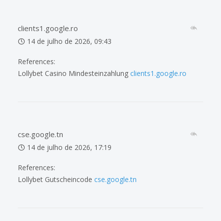
clients1.google.ro
14 de julho de 2026, 09:43
References:
Lollybet Casino Mindesteinzahlung
clients1.google.ro
cse.google.tn
14 de julho de 2026, 17:19
References:
Lollybet Gutscheincode
cse.google.tn