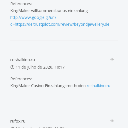
References:
KingMaker willkommensbonus einzahlung
http://www.google.gl/url?
q=https://de.trustpilot.com/review/beyondjewellery.de
reshalkino.ru
11 de julho de 2026, 10:17
References:
KingMaker Casino Einzahlungsmethoden
reshalkino.ru
rufox.ru