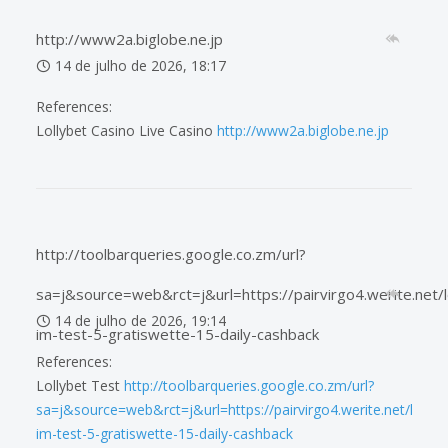
http://www2a.biglobe.ne.jp
14 de julho de 2026, 18:17
References:
Lollybet Casino Live Casino
http://www2a.biglobe.ne.jp
http://toolbarqueries.google.co.zm/url?
sa=j&source=web&rct=j&url=https://pairvirgo4.werite.net/l
14 de julho de 2026, 19:14
im-test-5-gratiswette-15-daily-cashback
References:
Lollybet Test
http://toolbarqueries.google.co.zm/url?
sa=j&source=web&rct=j&url=https://pairvirgo4.werite.net/lollybe
im-test-5-gratiswette-15-daily-cashback