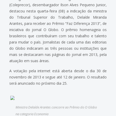
(Coleprecor), desembargador Ilson Alves Pequeno Junior,
destacou nesta quarta-feira (08) a indicação da ministra
do Tribunal Superior do Trabalho, Delaíde Miranda
Arantes, para receber ao Prêmio “Faz Diferença 2013”, de
iniciativa do jornal O Globo. O prêmio homenageia os
brasileiros que contribuíram com seu trabalho e talento
para mudar o país. Jornalistas de cada uma das editorias
do Globo indicaram as três pessoas ou instituições que
mais se destacaram nas páginas do jornal em 2013, pela
atuação em suas áreas.
A votação pela internet está aberta desde o dia 30 de
novembro de 2013 e segue até 12 de janeiro. O resultado
será anunciado no próximo dia 25.
Ministra Delaíde Arantes concorre ao Prêmio do O Globo
na categoria Economia