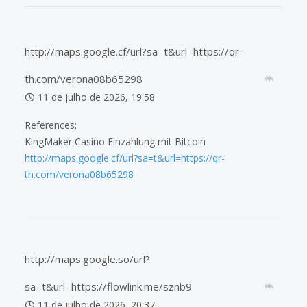
http://maps.google.cf/url?sa=t&url=https://qr-
th.com/verona08b65298
11 de julho de 2026, 19:58
References:
KingMaker Casino Einzahlung mit Bitcoin
http://maps.google.cf/url?sa=t&url=https://qr-
th.com/verona08b65298
http://maps.google.so/url?
sa=t&url=https://flowlink.me/sznb9
11 de julho de 2026, 20:37