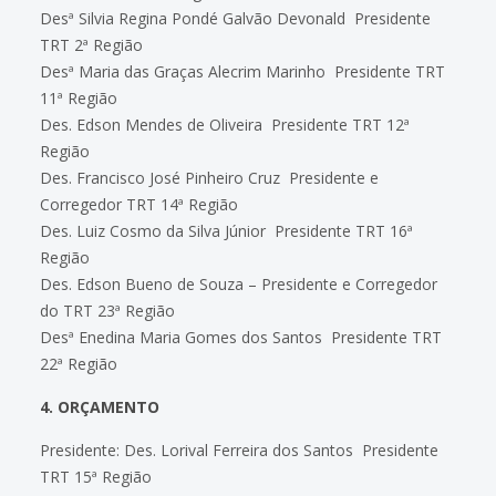
Desª Silvia Regina Pondé Galvão Devonald  Presidente
TRT 2ª Região
Desª Maria das Graças Alecrim Marinho  Presidente TRT
11ª Região
Des. Edson Mendes de Oliveira  Presidente TRT 12ª
Região
Des. Francisco José Pinheiro Cruz  Presidente e
Corregedor TRT 14ª Região
Des. Luiz Cosmo da Silva Júnior  Presidente TRT 16ª
Região
Des. Edson Bueno de Souza – Presidente e Corregedor
do TRT 23ª Região
Desª Enedina Maria Gomes dos Santos  Presidente TRT
22ª Região
4. ORÇAMENTO
Presidente: Des. Lorival Ferreira dos Santos  Presidente
TRT 15ª Região