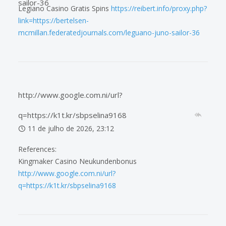
sailor-36
Legiano Casino Gratis Spins
https://reibert.info/proxy.php?
link=https://bertelsen-
mcmillan.federatedjournals.com/leguano-juno-sailor-36
http://www.google.com.ni/url?
q=https://k1t.kr/sbpselina9168
11 de julho de 2026, 23:12
References:
Kingmaker Casino Neukundenbonus
http://www.google.com.ni/url?
q=https://k1t.kr/sbpselina9168