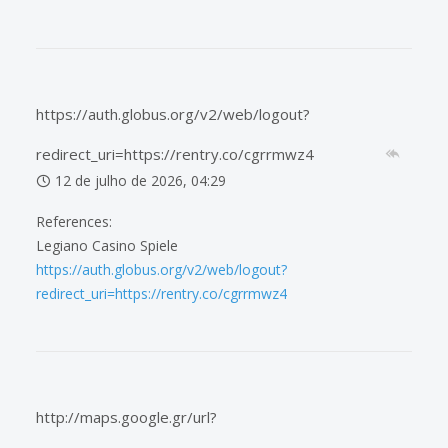
https://auth.globus.org/v2/web/logout?
redirect_uri=https://rentry.co/cgrrmwz4
12 de julho de 2026, 04:29
References:
Legiano Casino Spiele
https://auth.globus.org/v2/web/logout?
redirect_uri=https://rentry.co/cgrrmwz4
http://maps.google.gr/url?