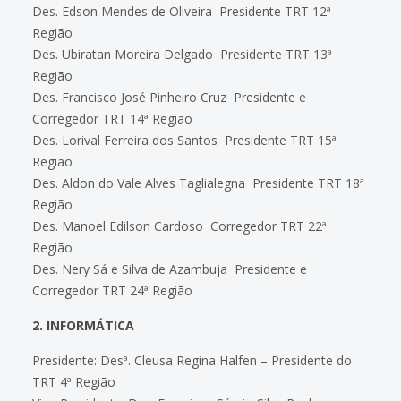
Des. Edson Mendes de Oliveira  Presidente TRT 12ª
Região
Des. Ubiratan Moreira Delgado  Presidente TRT 13ª
Região
Des. Francisco José Pinheiro Cruz  Presidente e
Corregedor TRT 14ª Região
Des. Lorival Ferreira dos Santos  Presidente TRT 15ª
Região
Des. Aldon do Vale Alves Taglialegna  Presidente TRT 18ª
Região
Des. Manoel Edilson Cardoso  Corregedor TRT 22ª
Região
Des. Nery Sá e Silva de Azambuja  Presidente e
Corregedor TRT 24ª Região
2. INFORMÁTICA
Presidente: Desª. Cleusa Regina Halfen – Presidente do
TRT 4ª Região