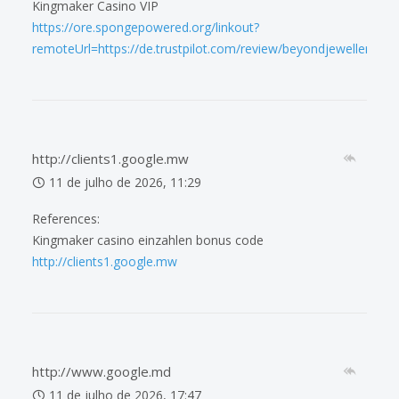
Kingmaker Casino VIP
https://ore.spongepowered.org/linkout?
remoteUrl=https://de.trustpilot.com/review/beyondjewellery.de
http://clients1.google.mw
11 de julho de 2026, 11:29
References:
Kingmaker casino einzahlen bonus code
http://clients1.google.mw
http://www.google.md
11 de julho de 2026, 17:47