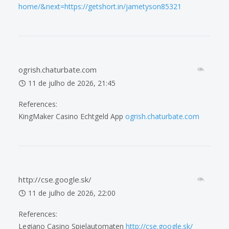
home/&next=https://getshort.in/jametyson85321
ogrish.chaturbate.com
11 de julho de 2026, 21:45
References:
KingMaker Casino Echtgeld App
ogrish.chaturbate.com
http://cse.google.sk/
11 de julho de 2026, 22:00
References:
Legiano Casino Spielautomaten
http://cse.google.sk/