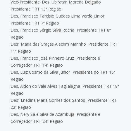
Vice-Presidente: Des. Ubiratan Moreira Delgado 
Presidente TRT 13ª Região
Des. Francisco Tarcísio Guedes Lima Verde Júnior 
Presidente TRT 7ª Região
Des. Francisco Sérgio Silva Rocha  Presidente TRT 8ª
Região
Desª Maria das Graças Alecrim Marinho  Presidente TRT
11ª Região
Des. Francisco José Pinheiro Cruz  Presidente e
Corregedor TRT 14ª Região
Des. Luiz Cosmo da Silva Júnior  Presidente do TRT 16ª
Região
Des. Aldon do Vale Alves Taglialegna  Presidente TRT 18ª
Região
Desª Enedina Maria Gomes dos Santos  Presidente TRT
22ª Região
Des. Nery Sá e Silva de Azambuja  Presidente e
Corregedor TRT 24ª Região