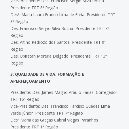
Vice-Presidente: Des. Francisco Sérgio Silva Rocha 
Presidente TRT 8ª Região
Desª. Maria Laura Franco Lima de Faria  Presidente TRT
3ª Região
Des. Francisco Sérgio Silva Rocha  Presidente TRT 8ª
Região
Des. Altino Pedrozo dos Santos  Presidente TRT 9ª
Região
Des. Ubiratan Moreira Delgado  Presidente TRT 13ª
Região
3. QUALIDADE DE VIDA, FORMAÇÃO E
APERFEIÇOAMENTO
Presidente: Des. James Magno Araújo Farias  Corregedor
TRT 16ª Região
Vice-Presidente: Des. Francisco Tarcísio Guedes Lima
Verde Júnior  Presidente TRT 7ª Região
Desª Maria das Graças Cabral Viegas Paranhos 
Presidente TRT 1ª Região