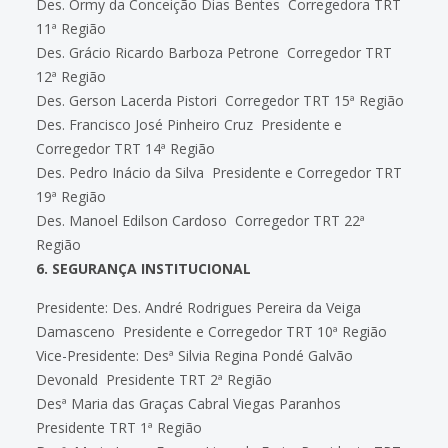
Des. Ormy da Conceição Dias Bentes  Corregedora TRT
11ª Região
Des. Grácio Ricardo Barboza Petrone  Corregedor TRT
12ª Região
Des. Gerson Lacerda Pistori  Corregedor TRT 15ª Região
Des. Francisco José Pinheiro Cruz  Presidente e
Corregedor TRT 14ª Região
Des. Pedro Inácio da Silva  Presidente e Corregedor TRT
19ª Região
Des. Manoel Edilson Cardoso  Corregedor TRT 22ª
Região
6. SEGURANÇA INSTITUCIONAL
Presidente: Des. André Rodrigues Pereira da Veiga
Damasceno  Presidente e Corregedor TRT 10ª Região
Vice-Presidente: Desª Silvia Regina Pondé Galvão
Devonald  Presidente TRT 2ª Região
Desª Maria das Graças Cabral Viegas Paranhos 
Presidente TRT 1ª Região