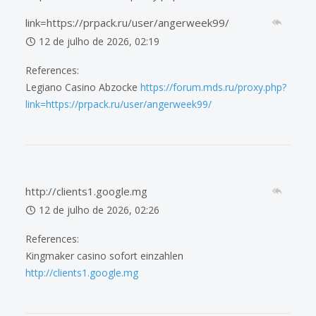
link=https://prpack.ru/user/angerweek99/
12 de julho de 2026, 02:19
References:
Legiano Casino Abzocke
https://forum.mds.ru/proxy.php?
link=https://prpack.ru/user/angerweek99/
http://clients1.google.mg
12 de julho de 2026, 02:26
References:
Kingmaker casino sofort einzahlen
http://clients1.google.mg