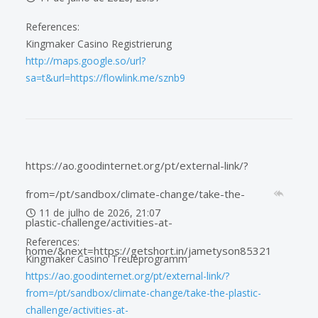
References:
Kingmaker Casino Registrierung
http://maps.google.so/url?
sa=t&url=https://flowlink.me/sznb9
https://ao.goodinternet.org/pt/external-link/?
from=/pt/sandbox/climate-change/take-the-
11 de julho de 2026, 21:07
plastic-challenge/activities-at-
References:
home/&next=https://getshort.in/jametyson85321
Kingmaker Casino Treueprogramm
https://ao.goodinternet.org/pt/external-link/?
from=/pt/sandbox/climate-change/take-the-plastic-
challenge/activities-at-