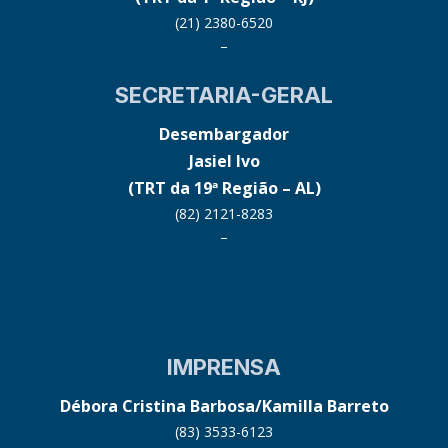
(21) 2380-6520
–
SECRETARIA-GERAL
Desembargador
Jasiel Ivo
(TRT da 19ª Região – AL)
(82) 2121-8283
–
IMPRENSA
Débora Cristina Barbosa/Kamilla Barreto
(83) 3533-6123