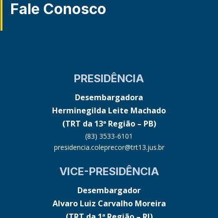
Fale Conosco
PRESIDÊNCIA
Desembargadora
Herminegilda Leite Machado
(TRT da 13ª Região – PB)
(83) 3533-6101
presidencia.coleprecor@trt13.jus.br
VICE-PRESIDÊNCIA
Desembargador
Alvaro Luiz Carvalho Moreira
(TRT da 1ª Região – RJ)