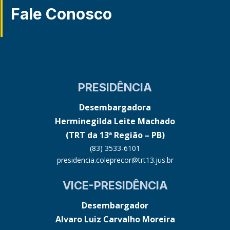
Fale Conosco
PRESIDÊNCIA
Desembargadora
Herminegilda Leite Machado
(TRT da 13ª Região – PB)
(83) 3533-6101
presidencia.coleprecor@trt13.jus.br
VICE-PRESIDÊNCIA
Desembargador
Alvaro Luiz Carvalho Moreira