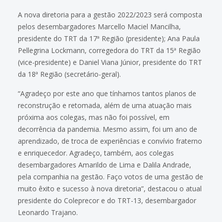
A nova diretoria para a gestão 2022/2023 será composta
pelos desembargadores Marcello Maciel Mancilha,
presidente do TRT da 17ª Região (presidente); Ana Paula
Pellegrina Lockmann, corregedora do TRT da 15ª Região
(vice-presidente) e Daniel Viana Júnior, presidente do TRT
da 18ª Região (secretário-geral).
“Agradeço por este ano que tínhamos tantos planos de
reconstrução e retomada, além de uma atuação mais
próxima aos colegas, mas não foi possível, em
decorrência da pandemia. Mesmo assim, foi um ano de
aprendizado, de troca de experiências e convívio fraterno
e enriquecedor. Agradeço, também, aos colegas
desembargadores Amarildo de Lima e Dalila Andrade,
pela companhia na gestão. Faço votos de uma gestão de
muito êxito e sucesso à nova diretoria”, destacou o atual
presidente do Coleprecor e do TRT-13, desembargador
Leonardo Trajano.