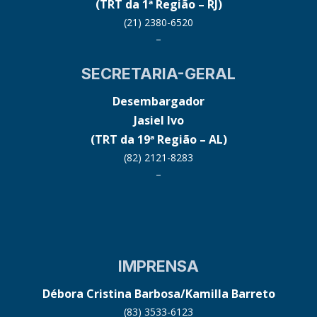
(TRT da 1ª Região – RJ)
(21) 2380-6520
–
SECRETARIA-GERAL
Desembargador
Jasiel Ivo
(TRT da 19ª Região – AL)
(82) 2121-8283
–
IMPRENSA
Débora Cristina Barbosa/Kamilla Barreto
(83) 3533-6123