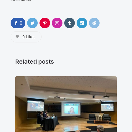
0
0
Likes
Related posts