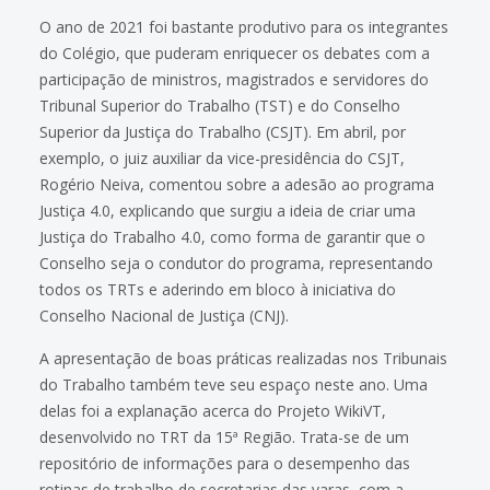
O ano de 2021 foi bastante produtivo para os integrantes
do Colégio, que puderam enriquecer os debates com a
participação de ministros, magistrados e servidores do
Tribunal Superior do Trabalho (TST) e do Conselho
Superior da Justiça do Trabalho (CSJT). Em abril, por
exemplo, o juiz auxiliar da vice-presidência do CSJT,
Rogério Neiva, comentou sobre a adesão ao programa
Justiça 4.0, explicando que surgiu a ideia de criar uma
Justiça do Trabalho 4.0, como forma de garantir que o
Conselho seja o condutor do programa, representando
todos os TRTs e aderindo em bloco à iniciativa do
Conselho Nacional de Justiça (CNJ).
A apresentação de boas práticas realizadas nos Tribunais
do Trabalho também teve seu espaço neste ano. Uma
delas foi a explanação acerca do Projeto WikiVT,
desenvolvido no TRT da 15ª Região. Trata-se de um
repositório de informações para o desempenho das
rotinas de trabalho de secretarias das varas, com a