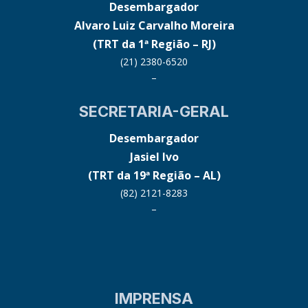
Desembargador
Alvaro Luiz Carvalho Moreira
(TRT da 1ª Região – RJ)
(21) 2380-6520
–
SECRETARIA-GERAL
Desembargador
Jasiel Ivo
(TRT da 19ª Região – AL)
(82) 2121-8283
–
IMPRENSA