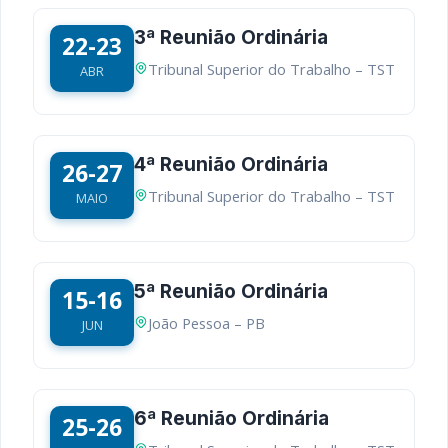
3ª Reunião Ordinária
22-23
Tribunal Superior do Trabalho – TST
ABR
4ª Reunião Ordinária
26-27
Tribunal Superior do Trabalho – TST
MAIO
5ª Reunião Ordinária
15-16
João Pessoa – PB
JUN
6ª Reunião Ordinária
25-26