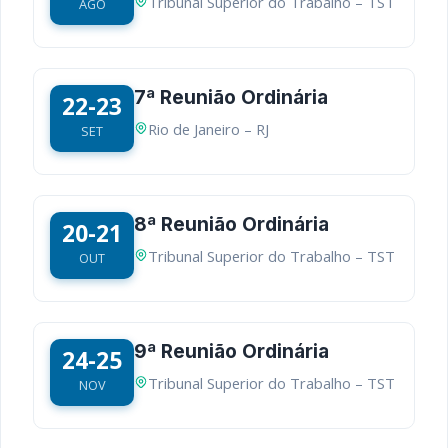
Tribunal Superior do Trabalho – TST
AGO
7ª Reunião Ordinária
22-23
Rio de Janeiro – RJ
SET
8ª Reunião Ordinária
20-21
Tribunal Superior do Trabalho – TST
OUT
9ª Reunião Ordinária
24-25
Tribunal Superior do Trabalho – TST
NOV