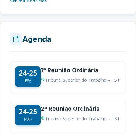
Ver mais notícias
Agenda
1ª Reunião Ordinária
24-25
Tribunal Superior do Trabalho – TST
FEV
2ª Reunião Ordinária
24-25
Tribunal Superior do Trabalho – TST
MAR