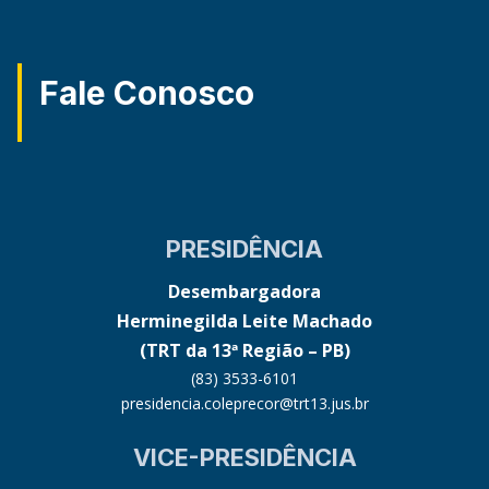
Fale Conosco
PRESIDÊNCIA
Desembargadora
Herminegilda Leite Machado
(TRT da 13ª Região – PB)
(83) 3533-6101
presidencia.coleprecor@trt13.jus.br
VICE-PRESIDÊNCIA