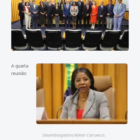
A quarta
reunião
Desembargadora Adenir Carruesco.