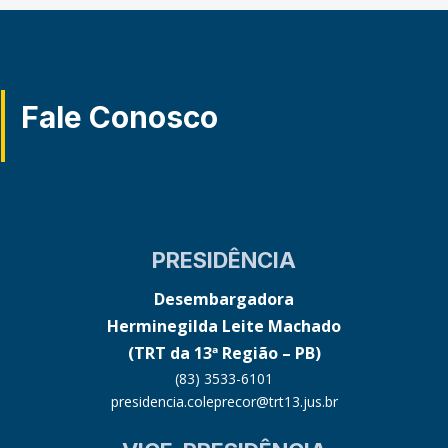
Fale Conosco
PRESIDÊNCIA
Desembargadora
Herminegilda Leite Machado
(TRT da 13ª Região – PB)
(83) 3533-6101
presidencia.coleprecor@trt13.jus.br