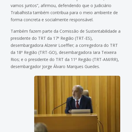
vamos juntos”, afirmou, defendendo que o Judiciário
Trabalhista também contribua para o meio ambiente de
forma concreta e socialmente responsável.
Também fazem parte da Comissão de Sustentabilidade a
presidente do TRT da 17ª Região (TRT-ES),
desembargadora Alzenir Loeffler; a corregedora do TRT
da 18ª Região (TRT-GO), desembargadora Iara Teixeira
Rios; e o presidente do TRT da 11ª Região (TRT-AM/RR),
desembargador Jorge Álvaro Marques Guedes.