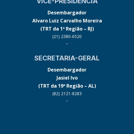
VICE-PRESIDÊNCIA
Desembargador
Alvaro Luiz Carvalho Moreira
(TRT da 1ª Região – RJ)
(21) 2380-6520
–
SECRETARIA-GERAL
Desembargador
Jasiel Ivo
(TRT da 19ª Região – AL)
(82) 2121-8283
–