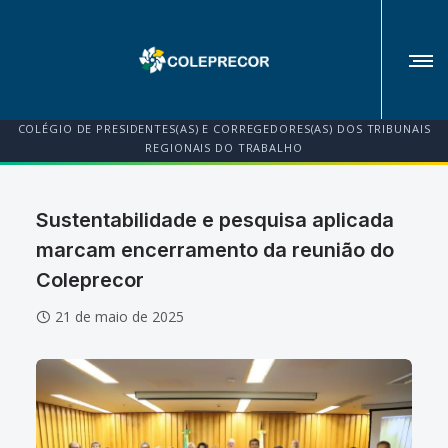
COLÉGIO DE PRESIDENTES(AS) E CORREGEDORES(AS) DOS TRIBUNAIS
REGIONAIS DO TRABALHO
Sustentabilidade e pesquisa aplicada
marcam encerramento da reunião do
Coleprecor
21 de maio de 2025