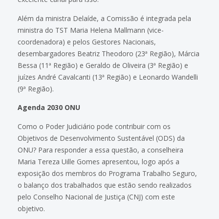
Além da ministra Delaíde, a Comissão é integrada pela
ministra do TST Maria Helena Mallmann (vice-
coordenadora) e pelos Gestores Nacionais,
desembargadores Beatriz Theodoro (23ª Região), Márcia
Bessa (11ª Região) e Geraldo de Oliveira (3ª Região) e
juízes André Cavalcanti (13ª Região) e Leonardo Wandelli
(9ª Região).
Agenda 2030 ONU
Como o Poder Judiciário pode contribuir com os
Objetivos de Desenvolvimento Sustentável (ODS) da
ONU? Para responder a essa questão, a conselheira
Maria Tereza Uille Gomes apresentou, logo após a
exposição dos membros do Programa Trabalho Seguro,
o balanço dos trabalhados que estão sendo realizados
pelo Conselho Nacional de Justiça (CNJ) com este
objetivo.