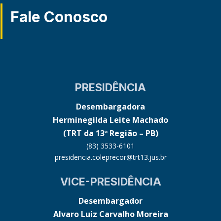
Fale Conosco
PRESIDÊNCIA
Desembargadora
Herminegilda Leite Machado
(TRT da 13ª Região – PB)
(83) 3533-6101
presidencia.coleprecor@trt13.jus.br
VICE-PRESIDÊNCIA
Desembargador
Alvaro Luiz Carvalho Moreira