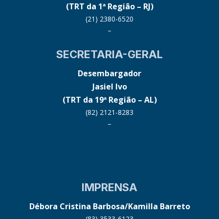
(TRT da 1ª Região – RJ)
(21) 2380-6520
–
SECRETARIA-GERAL
Desembargador
Jasiel Ivo
(TRT da 19ª Região – AL)
(82) 2121-8283
–
IMPRENSA
Débora Cristina Barbosa/Kamilla Barreto
(83) 3533-6123