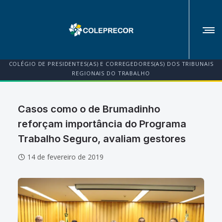
COLÉGIO DE PRESIDENTES(AS) E CORREGEDORES(AS) DOS TRIBUNAIS
REGIONAIS DO TRABALHO
Casos como o de Brumadinho
reforçam importância do Programa
Trabalho Seguro, avaliam gestores
14 de fevereiro de 2019