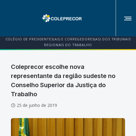
COLÉGIO DE PRESIDENTES(AS) E CORREGEDORES(AS) DOS TRIBUNAIS
REGIONAIS DO TRABALHO
Coleprecor escolhe nova
representante da região sudeste no
Conselho Superior da Justiça do
Trabalho
25 de junho de 2019