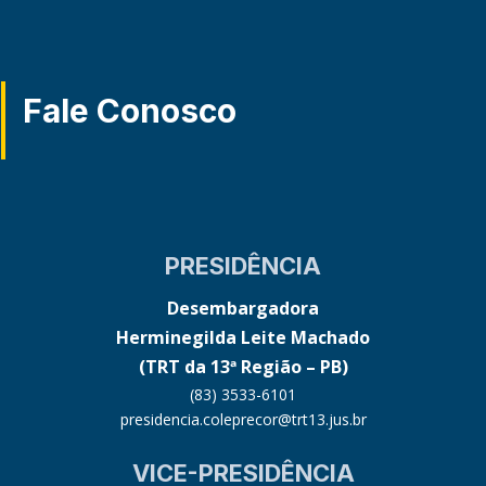
Fale Conosco
PRESIDÊNCIA
Desembargadora
Herminegilda Leite Machado
(TRT da 13ª Região – PB)
(83) 3533-6101
presidencia.coleprecor@trt13.jus.br
VICE-PRESIDÊNCIA