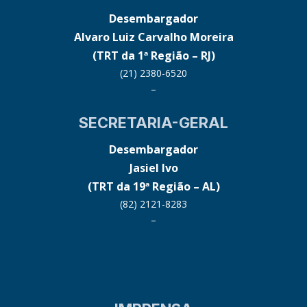
Desembargador
Alvaro Luiz Carvalho Moreira
(TRT da 1ª Região – RJ)
(21) 2380-6520
–
SECRETARIA-GERAL
Desembargador
Jasiel Ivo
(TRT da 19ª Região – AL)
(82) 2121-8283
–