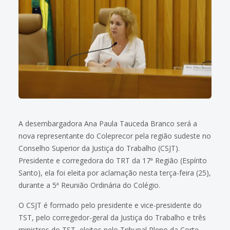
A desembargadora Ana Paula Tauceda Branco será a
nova representante do Coleprecor pela região sudeste no
Conselho Superior da Justiça do Trabalho (CSJT).
Presidente e corregedora do TRT da 17ª Região (Espírito
Santo), ela foi eleita por aclamação nesta terça-feira (25),
durante a 5ª Reunião Ordinária do Colégio.
O CSJT é formado pelo presidente e vice-presidente do
TST, pelo corregedor-geral da Justiça do Trabalho e três
ministros do TST, eleitos pelo Tribunal Pleno da Corte