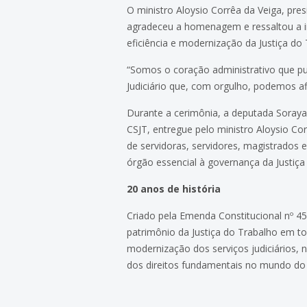
O ministro Aloysio Corrêa da Veiga, pres
agradeceu a homenagem e ressaltou a 
eficiência e modernização da Justiça do
“Somos o coração administrativo que pu
Judiciário que, com orgulho, podemos afi
Durante a cerimônia, a deputada Soray
CSJT, entregue pelo ministro Aloysio C
de servidoras, servidores, magistrados
órgão essencial à governança da Justiça
20 anos de história
Criado pela Emenda Constitucional nº 45
patrimônio da Justiça do Trabalho em 
modernização dos serviços judiciários, 
dos direitos fundamentais no mundo do 