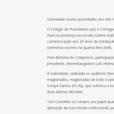
Solenidade reuniu autoridades dos três 
O Colégio de Presidentes (as) e Correge
marcou presença na sessão solene real
comemoração aos 20 anos de instalação 
cerimônia ocorreu na quarta-feira (6/8).
Pela diretoria do Coleprecor, participa
presidente, desembargadora Laís Helena 
A solenidade, realizada no auditório Ne
magistrados, magistradas de todo o país
Soraya Santos (PL/RJ), que solicitou a
duas últimas décadas.
“Um Conselho só cumpre seu papel quan
aplicação da sua missão institucional, 