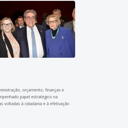
ministração, orçamento, finanças e
empenhado papel estratégico na
s voltadas à cidadania e à efetivação