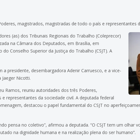
Poderes, magistrados, magistradas de todo o país e representantes da
dores (as) dos Tribunais Regionais do Trabalho (Coleprecor)
izada na Câmara dos Deputados, em Brasília, em
do Conselho Superior da Justiça do Trabalho (CSJT). A
ram a presidente, desembargadora Adenir Carruesco, e a vice-
Jaeger Nicotti.
reu Ramos, reuniu autoridades dos três Poderes,
 e representantes da sociedade civil. A deputada federal
 homenagem, destacou o papel fundamental do CSJT no aperfeiçoamen
do pensa no coletivo”, afirmou a deputada. “O CSJT tem um olhar v
pautado na dignidade humana e na realização plena do ser humano”.