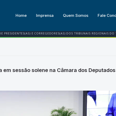
Home
Imprensa
Quem Somos
Fale Con
DE PRESIDENTES(AS) E CORREGEDORES(AS) DOS TRIBUNAIS REGIONAIS DO
a em sessão solene na Câmara dos Deputados