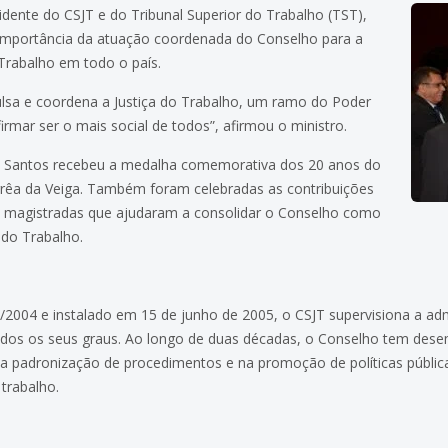
idente do CSJT e do Tribunal Superior do Trabalho (TST),
importância da atuação coordenada do Conselho para a
 Trabalho em todo o país.
lsa e coordena a Justiça do Trabalho, um ramo do Poder
rmar ser o mais social de todos”, afirmou o ministro.
a Santos recebeu a medalha comemorativa dos 20 anos do
orrêa da Veiga. Também foram celebradas as contribuições
 e magistradas que ajudaram a consolidar o Conselho como
 do Trabalho.
/2004 e instalado em 15 de junho de 2005, o CSJT supervisiona a ad
todos os seus graus. Ao longo de duas décadas, o Conselho tem des
na padronização de procedimentos e na promoção de políticas pública
trabalho.