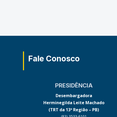
Fale Conosco
PRESIDÊNCIA
Desembargadora
Herminegilda Leite Machado
(TRT da 13ª Região – PB)
(83) 3533-6101