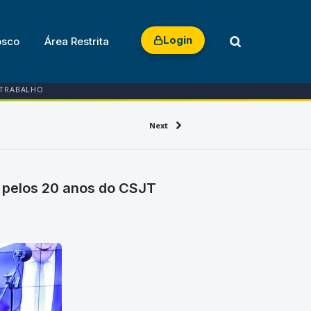
Login
osco
Área Restrita
 TRABALHO
Next
 pelos 20 anos do CSJT