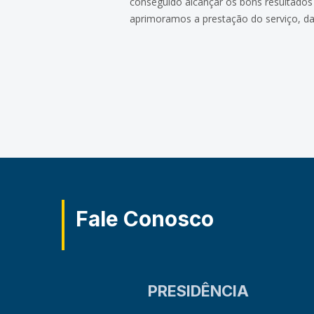
conseguido alcançar os bons resultados
aprimoramos a prestação do serviço, da
Fale Conosco
PRESIDÊNCIA