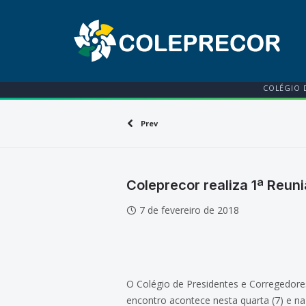
COLÉGIO 
Prev
Coleprecor realiza 1ª Reun
7 de fevereiro de 2018
O Colégio de Presidentes e Corregedores
encontro acontece nesta quarta (7) e na q