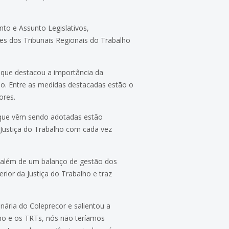
nto e Assunto Legislativos,
tes dos Tribunais Regionais do Trabalho
, que destacou a importância da
lho. Entre as medidas destacadas estão o
ores.
que vêm sendo adotadas estão
Justiça do Trabalho com cada vez
e além de um balanço de gestão dos
rior da Justiça do Trabalho e traz
ária do Coleprecor e salientou a
lho e os TRTs, nós não teríamos