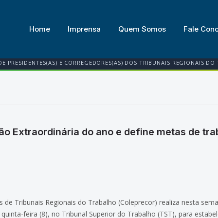
Home
Imprensa
Quem Somos
Fale Con
DE PRESIDENTES(AS) E CORREGEDORES(AS) DOS TRIBUNAIS REGIONAIS DO
ião Extraordinária do ano e define metas de tr
 de Tribunais Regionais do Trabalho (Coleprecor) realiza nesta sema
uinta-feira (8), no Tribunal Superior do Trabalho (TST), para estabele