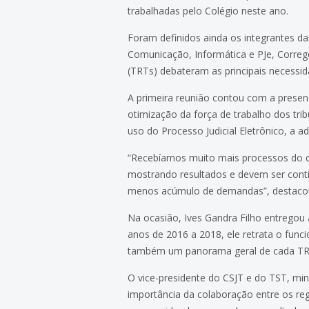
trabalhadas pelo Colégio neste ano.
Foram definidos ainda os integrantes da
Comunicação, Informática e PJe, Correge
(TRTs) debateram as principais necessi
A primeira reunião contou com a presenç
otimização da força de trabalho dos tri
uso do Processo Judicial Eletrônico, a 
“Recebíamos muito mais processos do 
mostrando resultados e devem ser cont
menos acúmulo de demandas”, destacou
Na ocasião, Ives Gandra Filho entregou
anos de 2016 a 2018, ele retrata o func
também um panorama geral de cada TR
O vice-presidente do CSJT e do TST, mi
importância da colaboração entre os reg