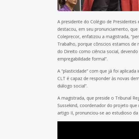
A presidente do Colégio de Presidentes
destacou, em seu pronunciamento, que a 
Coleprecor, enfatizou a magistrada, “pe
Trabalho, porque cônscios estamos de 
do Direito como ciência social, devendo
empregabilidade formal”.
A “plasticidade” com que já foi aplicada
CLT é capaz de responder às novas dema
diálogo social”.
A magistrada, que preside o Tribunal R
Sussekind, coordenador do projeto que 
artigo II, pronunciou-se ao estudioso da 