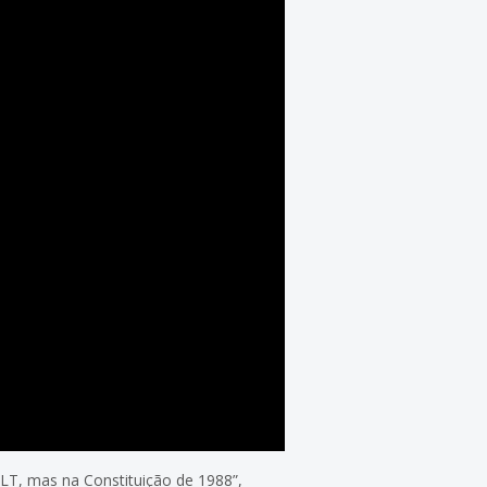
LT, mas na Constituição de 1988”,