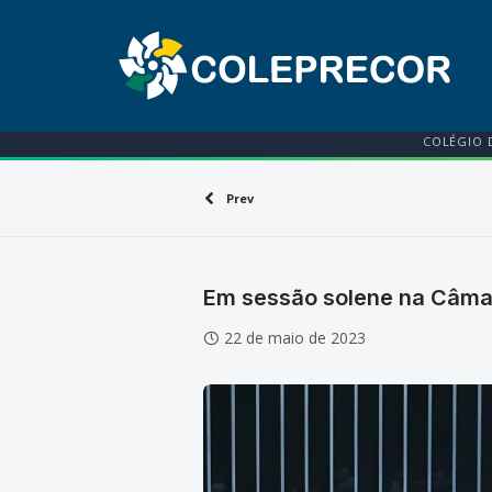
COLÉGIO 
Prev
Em sessão solene na Câmar
22 de maio de 2023