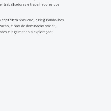
ger trabalhadoras e trabalhadores dos
 capitalista brasileiro, assegurando-lhes
nização, e não de dominação social”,
ades e legitimando a exploração”.