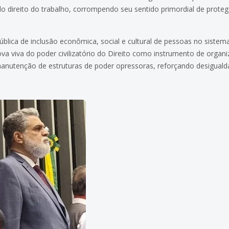
 do direito do trabalho, corrompendo seu sentido primordial de prote
pública de inclusão econômica, social e cultural de pessoas no sistema
rova viva do poder civilizatório do Direito como instrumento de orga
 manutenção de estruturas de poder opressoras, reforçando desiguald