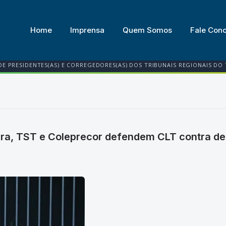
Home
Imprensa
Quem Somos
Fale Con
DE PRESIDENTES(AS) E CORREGEDORES(AS) DOS TRIBUNAIS REGIONAIS DO
a, TST e Coleprecor defendem CLT contra des