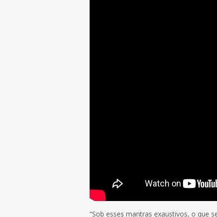
“Sob esses mantras exaustivos, o que s