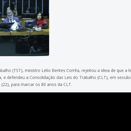
alho (TST), ministro Lelio Bentes Corrêa, rejeitou a ideia de que a le
ta, e defendeu a Consolidação das Leis do Trabalho (CLT), em sessão
 (22), para marcar os 80 anos da CLT.