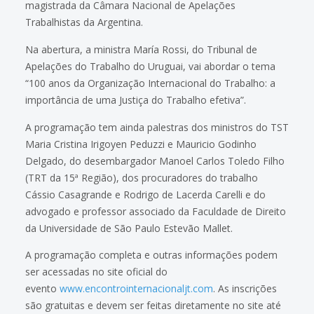
magistrada da Câmara Nacional de Apelações
Trabalhistas da Argentina.
Na abertura, a ministra María Rossi, do Tribunal de
Apelações do Trabalho do Uruguai, vai abordar o tema
“100 anos da Organização Internacional do Trabalho: a
importância de uma Justiça do Trabalho efetiva”.
A programação tem ainda palestras dos ministros do TST
Maria Cristina Irigoyen Peduzzi e Mauricio Godinho
Delgado, do desembargador Manoel Carlos Toledo Filho
(TRT da 15ª Região), dos procuradores do trabalho
Cássio Casagrande e Rodrigo de Lacerda Carelli e do
advogado e professor associado da Faculdade de Direito
da Universidade de São Paulo Estevão Mallet.
A programação completa e outras informações podem
ser acessadas no site oficial do
evento
www.encontrointernacionaljt.com
. As inscrições
são gratuitas e devem ser feitas diretamente no site até