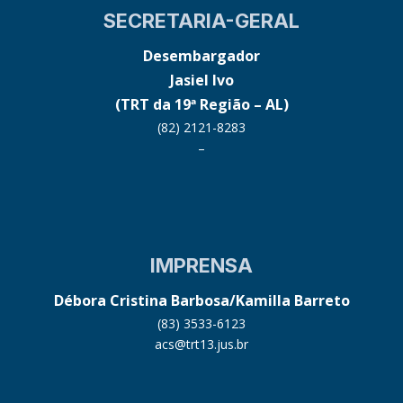
SECRETARIA-GERAL
Desembargador
Jasiel Ivo
(TRT da 19ª Região – AL)
(82) 2121-8283
–
IMPRENSA
Débora Cristina Barbosa/Kamilla Barreto
(83) 3533-6123
acs@trt13.jus.br