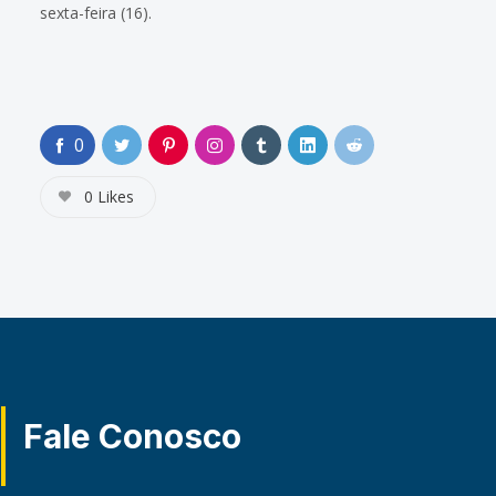
sexta-feira (16).
0
0
Likes
Fale Conosco