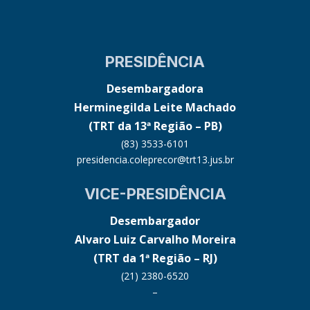
PRESIDÊNCIA
Desembargadora
Herminegilda Leite Machado
(TRT da 13ª Região – PB)
(83) 3533-6101
presidencia.coleprecor@trt13.jus.br
VICE-PRESIDÊNCIA
Desembargador
Alvaro Luiz Carvalho Moreira
(TRT da 1ª Região – RJ)
(21) 2380-6520
–