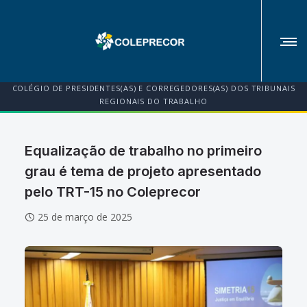
COLÉGIO DE PRESIDENTES(AS) E CORREGEDORES(AS) DOS TRIBUNAIS
REGIONAIS DO TRABALHO
Equalização de trabalho no primeiro
grau é tema de projeto apresentado
pelo TRT-15 no Coleprecor
25 de março de 2025