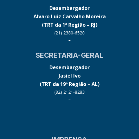
Desembargador
Alvaro Luiz Carvalho Moreira
(TRT da 1ª Região – RJ)
(21) 2380-6520
–
SECRETARIA-GERAL
Desembargador
Jasiel Ivo
(TRT da 19ª Região – AL)
(82) 2121-8283
–