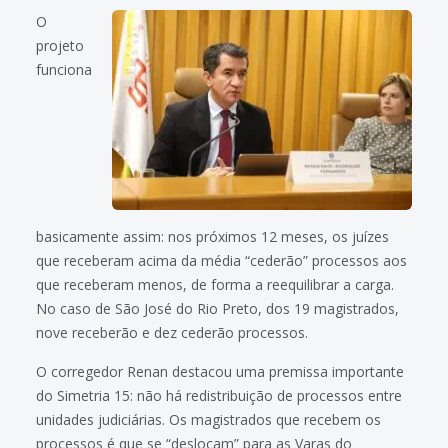
O
projeto
funciona
basicamente assim: nos próximos 12 meses, os juízes
que receberam acima da média “cederão” processos aos
que receberam menos, de forma a reequilibrar a carga.
No caso de São José do Rio Preto, dos 19 magistrados,
nove receberão e dez cederão processos.
O corregedor Renan destacou uma premissa importante
do Simetria 15: não há redistribuição de processos entre
unidades judiciárias. Os magistrados que recebem os
processos é que se “deslocam” para as Varas do