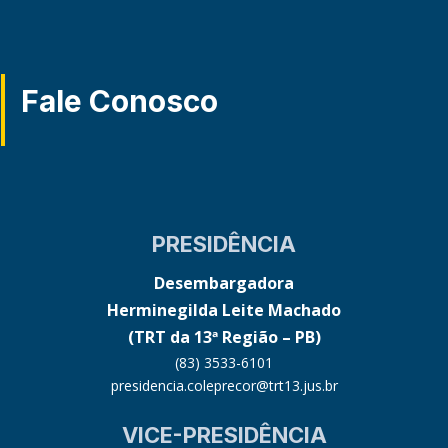
Fale Conosco
PRESIDÊNCIA
Desembargadora
Herminegilda Leite Machado
(TRT da 13ª Região – PB)
(83) 3533-6101
presidencia.coleprecor@trt13.jus.br
VICE-PRESIDÊNCIA