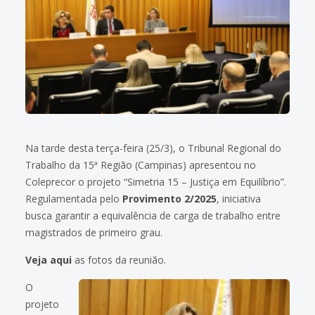
Na tarde desta terça-feira (25/3), o Tribunal Regional do
Trabalho da 15ª Região (Campinas) apresentou no
Coleprecor o projeto “Simetria 15 – Justiça em Equilíbrio”.
Regulamentada pelo
Provimento 2/2025
, iniciativa
busca garantir a equivalência de carga de trabalho entre
magistrados de primeiro grau.
Veja aqui
as fotos da reunião.
O
projeto