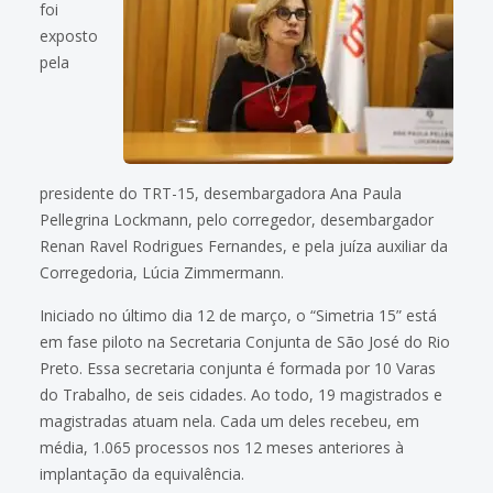
foi
exposto
pela
presidente do TRT-15, desembargadora Ana Paula
Pellegrina Lockmann, pelo corregedor, desembargador
Renan Ravel Rodrigues Fernandes, e pela juíza auxiliar da
Corregedoria, Lúcia Zimmermann.
Iniciado no último dia 12 de março, o “Simetria 15” está
em fase piloto na Secretaria Conjunta de São José do Rio
Preto. Essa secretaria conjunta é formada por 10 Varas
do Trabalho, de seis cidades. Ao todo, 19 magistrados e
magistradas atuam nela. Cada um deles recebeu, em
média, 1.065 processos nos 12 meses anteriores à
implantação da equivalência.