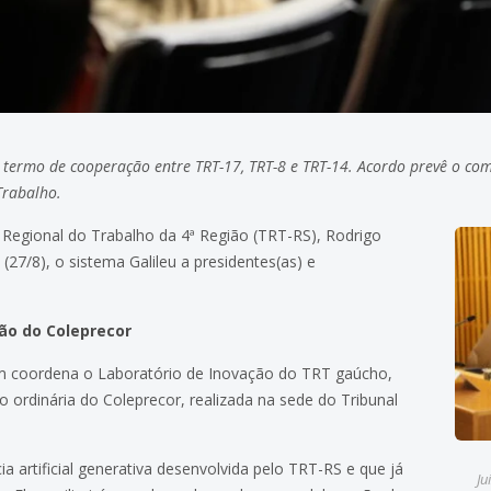
termo de cooperação entre TRT-17, TRT-8 e TRT-14. Acordo prevê o co
 Trabalho.
al Regional do Trabalho da 4ª Região (TRT-RS), Rodrigo
 (27/8), o sistema Galileu a presidentes(as) e
ião do Coleprecor
m coordena o Laboratório de Inovação do TRT gaúcho,
ordinária do Coleprecor, realizada na sede do Tribunal
ia artificial generativa desenvolvida pelo TRT-RS e que já
Ju