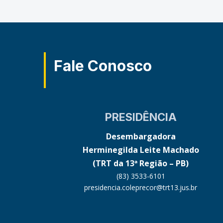
Fale Conosco
PRESIDÊNCIA
Desembargadora
Herminegilda Leite Machado
(TRT da 13ª Região – PB)
(83) 3533-6101
presidencia.coleprecor@trt13.jus.br