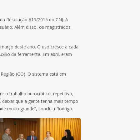
s da Resolução 615/2015 do CNJ. A
suário. Além disso, os magistrados
m março deste ano. O uso cresce a cada
xílio da ferramenta. Em abril, eram
ª Região (GO). O sistema está em
r o trabalho burocrático, repetitivo,
 deixar que a gente tenha mais tempo
dade muito grande”, concluiu Rodrigo.