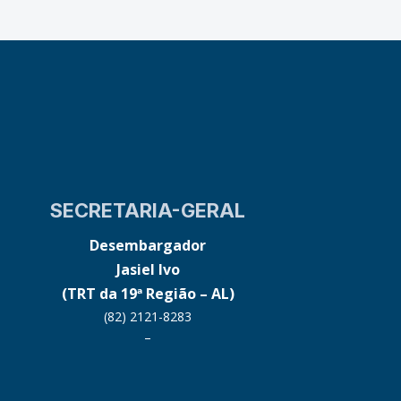
SECRETARIA-GERAL
Desembargador
Jasiel Ivo
(TRT da 19ª Região – AL)
(82) 2121-8283
–