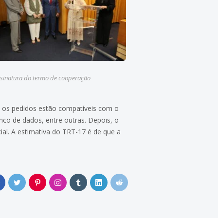
sinatura do termo de cooperação
se os pedidos estão compatíveis com o
nco de dados, entre outras. Depois, o
cial. A estimativa do TRT-17 é de que a
0