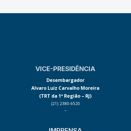
VICE-PRESIDÊNCIA
Desembargador
Alvaro Luiz Carvalho Moreira
(TRT da 1ª Região – RJ)
(21) 2380-6520
–
IMPRENSA