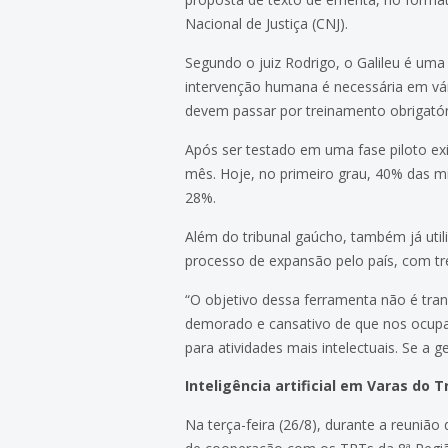
Nacional de Justiça (CNJ).
Segundo o juiz Rodrigo, o Galileu é uma
intervenção humana é necessária em vár
devem passar por treinamento obrigatór
Após ser testado em uma fase piloto exi
mês. Hoje, no primeiro grau, 40% das mi
28%.
Além do tribunal gaúcho, também já util
processo de expansão pelo país, com t
“O objetivo dessa ferramenta não é transf
demorado e cansativo de que nos ocupa
para atividades mais intelectuais. Se a 
Inteligência artificial em Varas do 
Na terça-feira (26/8), durante a reuniã