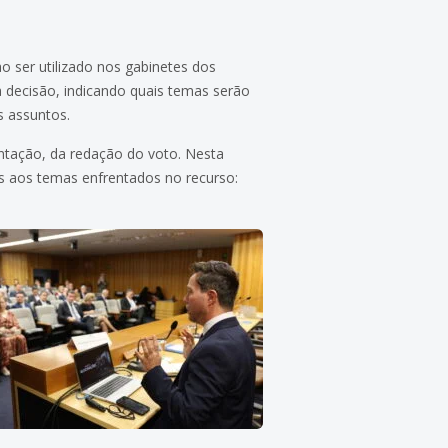
 ser utilizado nos gabinetes dos
a decisão, indicando quais temas serão
s assuntos.
ntação, da redação do voto. Nesta
os aos temas enfrentados no recurso: