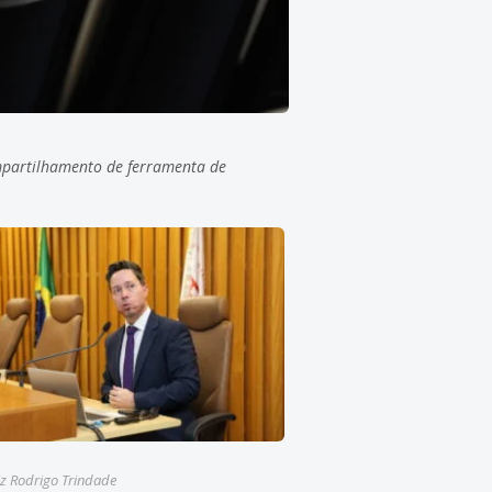
mpartilhamento de ferramenta de
iz Rodrigo Trindade