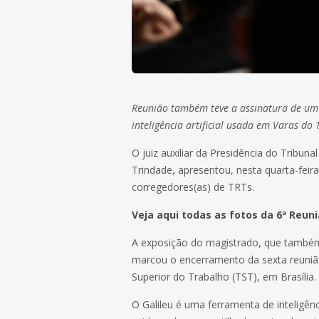
Reunião também teve a assinatura de um 
inteligência artificial usada em Varas do
O juiz auxiliar da Presidência do Tribun
Trindade, apresentou, nesta quarta-feira
corregedores(as) de TRTs.
Veja aqui todas as fotos da 6ª Reun
A exposição do magistrado, que també
marcou o encerramento da sexta reunião 
Superior do Trabalho (TST), em Brasília.
O Galileu é uma ferramenta de inteligênc