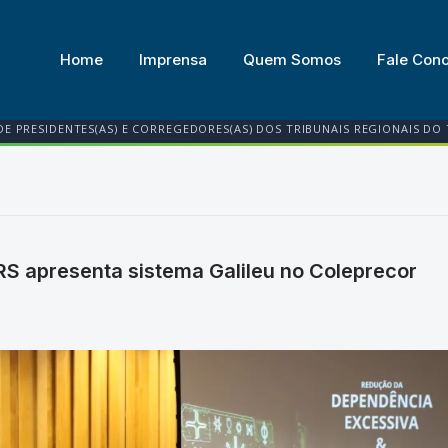
Home
Imprensa
Quem Somos
Fale Con
DE PRESIDENTES(AS) E CORREGEDORES(AS) DOS TRIBUNAIS REGIONAIS DO
T-RS apresenta sistema Galileu no Coleprecor