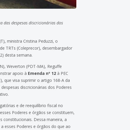
a das despesas discricionárias dos
), ministra Cristina Peduzzi, o
s de TRTs (Coleprecor), desembargador
(12) desta semana.
RN), Weverton (PDT-MA), Reguffe
nstrar apoio à
Emenda nº 12
à PEC
 que visa suprimir o artigo 168-A da
 despesas discricionárias dos Poderes
tivo.
órias e de reequilíbrio fiscal no
 desses Poderes e órgãos se constituem,
 constitucionais. Dessa maneira, a
r a esses Poderes e órgãos do que ao