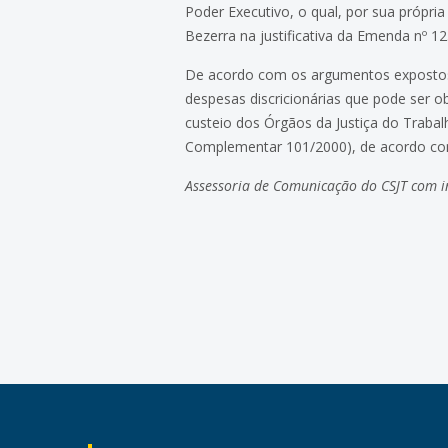
Poder Executivo, o qual, por sua própri
Bezerra na justificativa da Emenda nº 12
De acordo com os argumentos expostos
despesas discricionárias que pode ser 
custeio dos Órgãos da Justiça do Traba
Complementar 101/2000), de acordo com 
Assessoria de Comunicação do CSJT com i