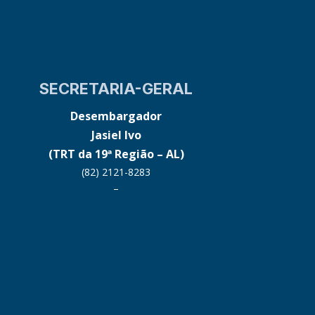
SECRETARIA-GERAL
Desembargador
Jasiel Ivo
(TRT da 19ª Região – AL)
(82) 2121-8283
–