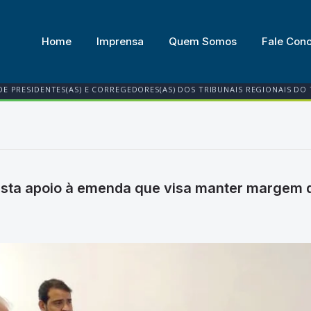
Home
Imprensa
Quem Somos
Fale Con
DE PRESIDENTES(AS) E CORREGEDORES(AS) DOS TRIBUNAIS REGIONAIS DO
esta apoio à emenda que visa manter margem d