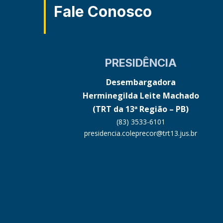
Fale Conosco
PRESIDÊNCIA
Desembargadora
Herminegilda Leite Machado
(TRT da 13ª Região – PB)
(83) 3533-6101
presidencia.coleprecor@trt13.jus.br