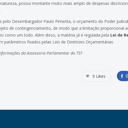
a natureza, possui montante muito mais amplo de despesas discricio
.
 pelo Desembargador Paulo Pimenta, o orçamento do Poder Judici
objeto de contingenciamento, de modo que a limitação proporcional
lho como um todo. Além disso, a matéria já é regulada pela
Lei de R
parâmetros fixados pelas Leis de Diretrizes Orçamentárias.
nformações da Assessoria Parlamentar do TST
0
Likes