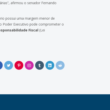
nárias”, afirmou o senador Fernando
ário possui uma margem menor de
 ao Poder Executivo pode comprometer o
esponsabilidade Fiscal
(Lei
0