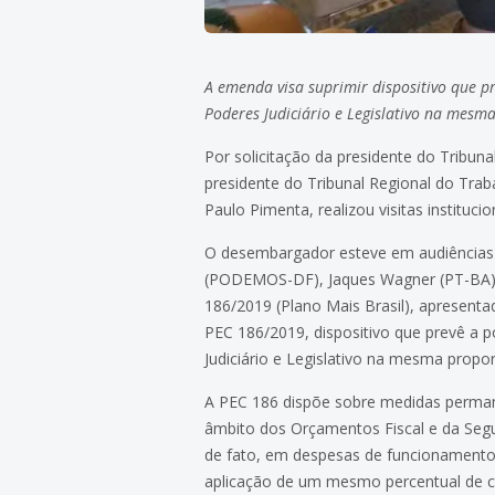
A emenda visa suprimir dispositivo que p
Poderes Judiciário e Legislativo na mesm
Por solicitação da presidente do Tribuna
presidente do Tribunal Regional do Tra
Paulo Pimenta, realizou visitas instituci
O desembargador esteve em audiências 
(PODEMOS-DF), Jaques Wagner (PT-BA),
186/2019 (Plano Mais Brasil), apresenta
PEC 186/2019, dispositivo que prevê a 
Judiciário e Legislativo na mesma propo
A PEC 186 dispõe sobre medidas permanen
âmbito dos Orçamentos Fiscal e da Segur
de fato, em despesas de funcionamento,
aplicação de um mesmo percentual de co