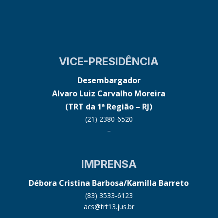
VICE-PRESIDÊNCIA
Desembargador
Alvaro Luiz Carvalho Moreira
(TRT da 1ª Região – RJ)
(21) 2380-6520
–
IMPRENSA
Débora Cristina Barbosa/Kamilla Barreto
(83) 3533-6123
acs@trt13.jus.br