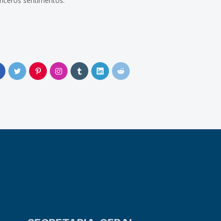
inceros sentimentos.
0