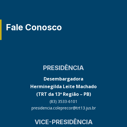
Fale Conosco
PRESIDÊNCIA
Desembargadora
Herminegilda Leite Machado
(TRT da 13ª Região – PB)
(83) 3533-6101
presidencia.coleprecor@trt13.jus.br
VICE-PRESIDÊNCIA