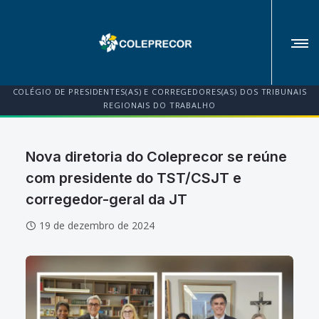
COLÉGIO DE PRESIDENTES(AS) E CORREGEDORES(AS) DOS TRIBUNAIS
REGIONAIS DO TRABALHO
Nova diretoria do Coleprecor se reúne
com presidente do TST/CSJT e
corregedor-geral da JT
19 de dezembro de 2024