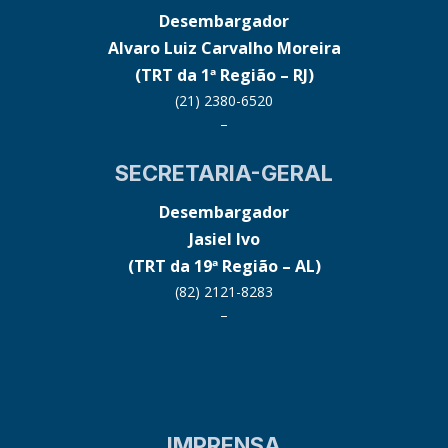
Desembargador
Alvaro Luiz Carvalho Moreira
(TRT da 1ª Região – RJ)
(21) 2380-6520
–
SECRETARIA-GERAL
Desembargador
Jasiel Ivo
(TRT da 19ª Região – AL)
(82) 2121-8283
–
IMPRENSA