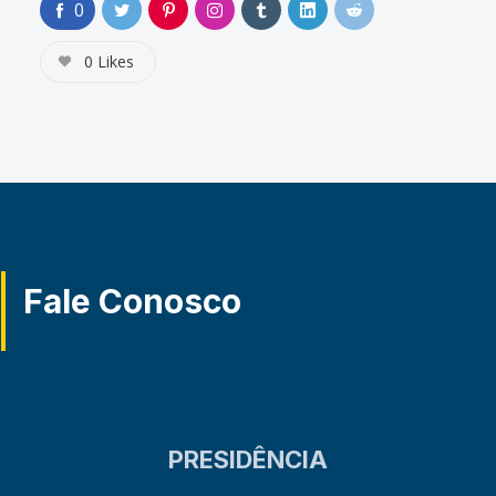
0
0
Likes
Fale Conosco
PRESIDÊNCIA