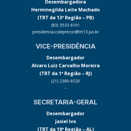
Desembargadora
Herminegilda Leite Machado
(TRT da 13ª Região – PB)
(83) 3533-6101
presidencia.coleprecor@trt13.jus.br
VICE-PRESIDÊNCIA
Desembargador
Alvaro Luiz Carvalho Moreira
(TRT da 1ª Região – RJ)
(21) 2380-6520
–
SECRETARIA-GERAL
Desembargador
Jasiel Ivo
(TRT da 19ª Região – AL)