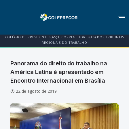
COLÉGIO DE PRESIDENTES(AS) E CORREGEDORES(AS) DOS TRIBUNAIS
REGIONAIS DO TRABALHO
Panorama do direito do trabalho na
América Latina é apresentado em
Encontro Internacional em Brasília
22 de agosto de 2019