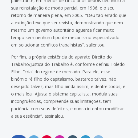
palestrante, em menos de cinco anos depois deu início à
sua reinstalação de modo parcial, em 1986, e o seu
retorno de maneira plena, em 2005. “Deu tão errado que
a extinção teve que ser revista, demonstrando que nem
mesmo um governo autoritário aguenta ficar muito
tempo sem nenhum tipo de mecanismo especializado
em solucionar conflitos trabalhistas”, salientou.
Por fim, a própria existência do aparato Direito do
Trabalho/Justiça do Trabalho é, conforme definiu Toledo
Filho, “cria” do regime de mercado. Para ele, esse
binômio “é filho do capitalismo, bastardo talvez, não
desejado talvez, mas filho ainda assim, e dentre todos, é
o mais leal. Ajusta o sistema capitalista, modula suas
incongruências, compreende suas limitações, tem
paciência com seus defeitos, e nunca intentou modificar
a sua essência”, assinalou.