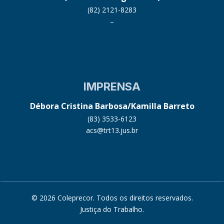
(82) 2121-8283
–
IMPRENSA
Débora Cristina Barbosa/Kamilla Barreto
(83) 3533-6123
acs@trt13.jus.br
© 2026 Coleprecor. Todos os direitos reservados.
Justiça do Trabalho
.