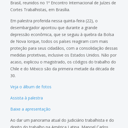
Brasil, reunidos no 1º Encontro Internacional de Juízes de
Cortes Trabalhistas, em Brasília.
Em palestra proferida nessa quinta-feira (22), o
desembargador apontou que durante a grande
depressão econômica, que se seguiu à quebra da Bolsa
de Nova Iorque, todos os países reagiram com mais
proteção para seus cidadãos, com a consolidação dessas
medidas protetivas, inclusive os Estados Unidos. Não por
acaso, explicou o magistrado, os códigos do trabalho do
Chile e do México são da primeira metade da década de
30.
Veja o álbum de fotos
Assista à palestra
Baixe a apresentação
Ao dar um panorama atual do judiciário trabalhista e do
direito do trabalho na América Latina, Manoel Carlos