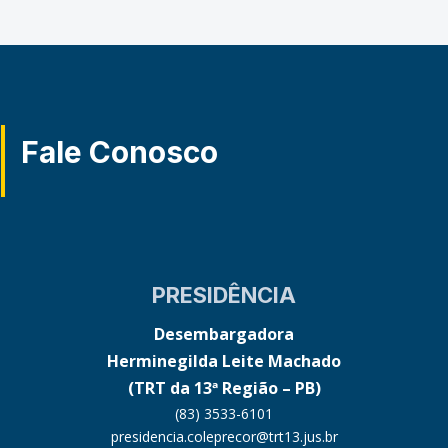
Fale Conosco
PRESIDÊNCIA
Desembargadora
Herminegilda Leite Machado
(TRT da 13ª Região – PB)
(83) 3533-6101
presidencia.coleprecor@trt13.jus.br