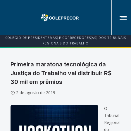
COLÉGIO DE PRESIDENTES(AS) E CORREGEDORES(AS) DOS TRIBUNAIS
REGIONAIS DO TRABALHO
Primeira maratona tecnológica da
Justiça do Trabalho vai distribuir R$
30 mil em prêmios
2 de agosto de 2019
O
Tribunal
Regional
do