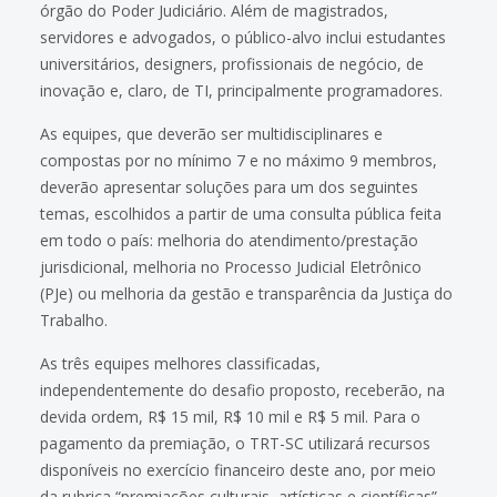
órgão do Poder Judiciário. Além de magistrados,
servidores e advogados, o público-alvo inclui estudantes
universitários, designers, profissionais de negócio, de
inovação e, claro, de TI, principalmente programadores.
As equipes, que deverão ser multidisciplinares e
compostas por no mínimo 7 e no máximo 9 membros,
deverão apresentar soluções para um dos seguintes
temas, escolhidos a partir de uma consulta pública feita
em todo o país: melhoria do atendimento/prestação
jurisdicional, melhoria no Processo Judicial Eletrônico
(PJe) ou melhoria da gestão e transparência da Justiça do
Trabalho.
As três equipes melhores classificadas,
independentemente do desafio proposto, receberão, na
devida ordem, R$ 15 mil, R$ 10 mil e R$ 5 mil. Para o
pagamento da premiação, o TRT-SC utilizará recursos
disponíveis no exercício financeiro deste ano, por meio
da rubrica “premiações culturais, artísticas e científicas”.