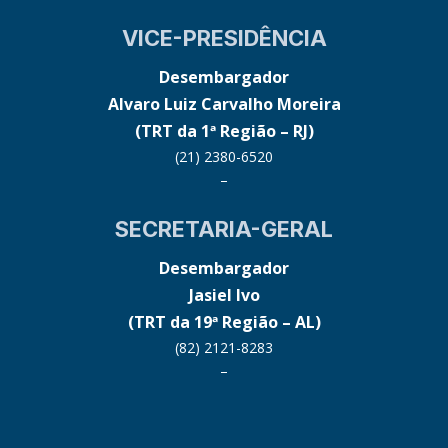
VICE-PRESIDÊNCIA
Desembargador
Alvaro Luiz Carvalho Moreira
(TRT da 1ª Região – RJ)
(21) 2380-6520
–
SECRETARIA-GERAL
Desembargador
Jasiel Ivo
(TRT da 19ª Região – AL)
(82) 2121-8283
–