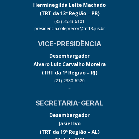
Herminegilda Leite Machado
(TRT da 13ª Região – PB)
(83) 3533-6101
presidencia.coleprecor@trt13.jus.br
VICE-PRESIDÊNCIA
Desembargador
Alvaro Luiz Carvalho Moreira
(TRT da 1ª Região – RJ)
(21) 2380-6520
–
SECRETARIA-GERAL
Desembargador
Jasiel Ivo
(TRT da 19ª Região – AL)