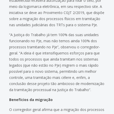
estabelecida receberá autorização para fixar o selo, por
meio da logomarca eletrônica, em seu respectivo site. A
iniciativa se deve ao Provimento CGJT 2/2019, que dispõe
sobre a migração dos processos físicos em tramitação
nas unidades judiciárias dos TRTs para o sistema PJe.
“A Justiça do Trabalho já tem 100% das suas unidades
funcionando no PJe, mas não temos ainda 100% dos
processos tramitando no PJe”, observou o corregedor-
geral. “A ideia é que intensifiquemos esforços para que
todos os processos que ainda tramitam nos sistemas
legados (que não estão no PJe) migrem o mais rápido
possível para o novo sistema, permitindo um melhor
controle, uma tramitação mais célere e, enfim, a
conclusão desse projeto tão ambicioso de modernização
da tramitação processual na Justiça do Trabalho”.
Benefícios da migração
O corregedor-geral afirma que a migração dos processos