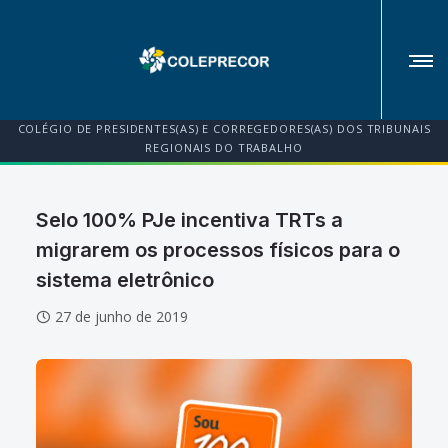
COLÉGIO DE PRESIDENTES(AS) E CORREGEDORES(AS) DOS TRIBUNAIS
REGIONAIS DO TRABALHO
Selo 100% PJe incentiva TRTs a
migrarem os processos físicos para o
sistema eletrônico
27 de junho de 2019