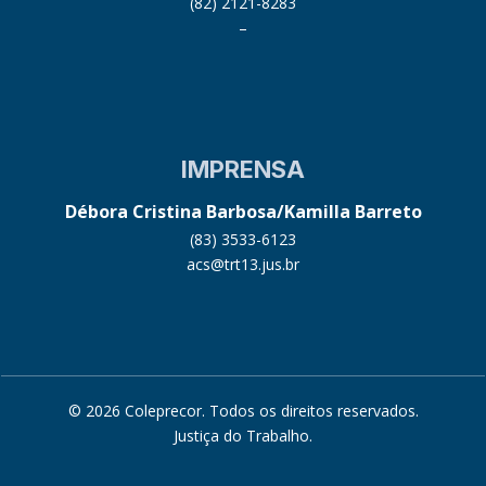
(82) 2121-8283
–
IMPRENSA
Débora Cristina Barbosa/Kamilla Barreto
(83) 3533-6123
acs@trt13.jus.br
© 2026 Coleprecor. Todos os direitos reservados.
Justiça do Trabalho
.