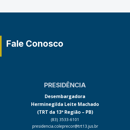
Fale Conosco
PRESIDÊNCIA
Desembargadora
Herminegilda Leite Machado
(TRT da 13ª Região – PB)
(83) 3533-6101
presidencia.coleprecor@trt13.jus.br