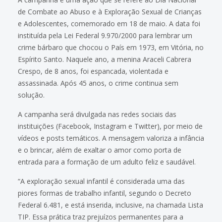
de Combate ao Abuso e à Exploração Sexual de Crianças
e Adolescentes, comemorado em 18 de maio. A data foi
instituída pela Lei Federal 9.970/2000 para lembrar um
crime bárbaro que chocou o País em 1973, em Vitória, no
Espírito Santo. Naquele ano, a menina Araceli Cabrera
Crespo, de 8 anos, foi espancada, violentada e
assassinada. Após 45 anos, o crime continua sem
solução.
A campanha será divulgada nas redes sociais das
instituições (Facebook, Instagram e Twitter), por meio de
vídeos e posts temáticos. A mensagem valoriza a infância
e o brincar, além de exaltar o amor como porta de
entrada para a formação de um adulto feliz e saudável.
“A exploração sexual infantil é considerada uma das
piores formas de trabalho infantil, segundo o Decreto
Federal 6.481, e está inserida, inclusive, na chamada Lista
TIP. Essa prática traz prejuízos permanentes para a