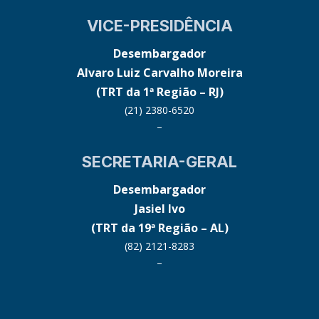
VICE-PRESIDÊNCIA
Desembargador
Alvaro Luiz Carvalho Moreira
(TRT da 1ª Região – RJ)
(21) 2380-6520
–
SECRETARIA-GERAL
Desembargador
Jasiel Ivo
(TRT da 19ª Região – AL)
(82) 2121-8283
–