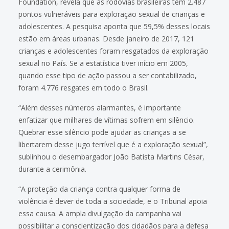
Foundation, revela que as rodovias brasileiras têm 2.487
pontos vulneráveis para exploração sexual de crianças e
adolescentes. A pesquisa aponta que 59,5% desses locais
estão em áreas urbanas. Desde janeiro de 2017, 121
crianças e adolescentes foram resgatados da exploração
sexual no País. Se a estatística tiver início em 2005,
quando esse tipo de ação passou a ser contabilizado,
foram 4.776 resgates em todo o Brasil.
“Além desses números alarmantes, é importante
enfatizar que milhares de vítimas sofrem em silêncio.
Quebrar esse silêncio pode ajudar as crianças a se
libertarem desse jugo terrível que é a exploração sexual”,
sublinhou o desembargador João Batista Martins César,
durante a cerimônia.
“A proteção da criança contra qualquer forma de
violência é dever de toda a sociedade, e o Tribunal apoia
essa causa. A ampla divulgação da campanha vai
possibilitar a conscientização dos cidadãos para a defesa