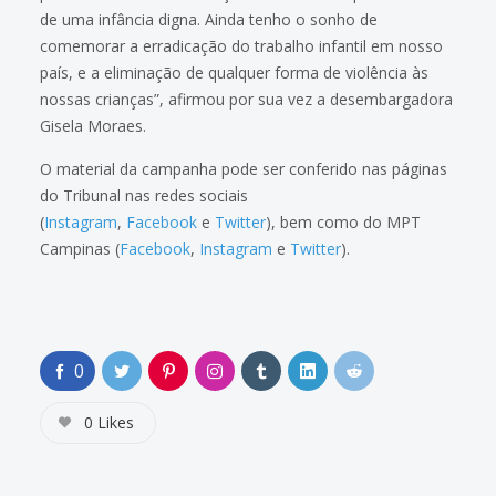
de uma infância digna. Ainda tenho o sonho de
comemorar a erradicação do trabalho infantil em nosso
país, e a eliminação de qualquer forma de violência às
nossas crianças”, afirmou por sua vez a desembargadora
Gisela Moraes.
O material da campanha pode ser conferido nas páginas
do Tribunal nas redes sociais
(
Instagram
,
Facebook
e
Twitter
), bem como do MPT
Campinas (
Facebook
,
Instagram
e
Twitter
).
0
0
Likes