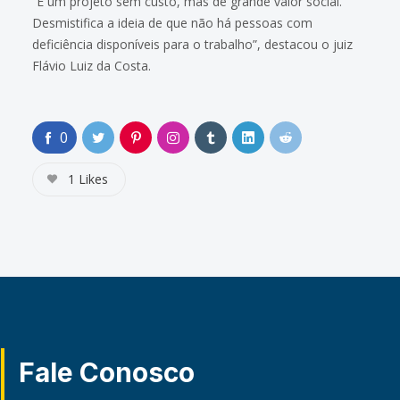
“É um projeto sem custo, mas de grande valor social.
Desmistifica a ideia de que não há pessoas com
deficiência disponíveis para o trabalho”, destacou o juiz
Flávio Luiz da Costa.
0
1
Likes
Fale Conosco