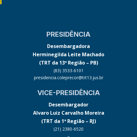
PRESIDÊNCIA
Desembargadora
Herminegilda Leite Machado
(TRT da 13ª Região – PB)
(83) 3533-6101
presidencia.coleprecor@trt13.jus.br
VICE-PRESIDÊNCIA
Desembargador
Alvaro Luiz Carvalho Moreira
(TRT da 1ª Região – RJ)
(21) 2380-6520
–