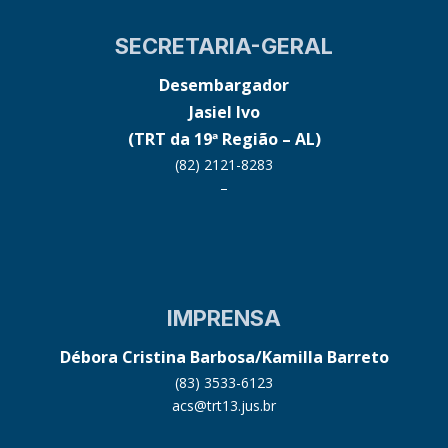
SECRETARIA-GERAL
Desembargador
Jasiel Ivo
(TRT da 19ª Região – AL)
(82) 2121-8283
–
IMPRENSA
Débora Cristina Barbosa/Kamilla Barreto
(83) 3533-6123
acs@trt13.jus.br