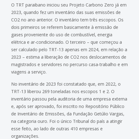
O TRT paraibano iniciou seu Projeto Carbono Zero já em
2023, quando fez um inventário das suas emissões de
CO2 no ano anterior. O inventário tem três escopos. Os
dois primeiros se referem basicamente à emissão de
gases proveniente do uso de combustível, energia
elétrica e ar-condicionado. O terceiro – que começou a
ser calculado pelo TRT-13 apenas em 2024, em relação a
2023 – estima a liberação de CO2 nos deslocamentos de
magistrados e servidores no percurso casa-trabalho e em
viagens a serviço.
No inventário de 2023 foi constatado que, em 2022, o
TRT-13 liberou 269 toneladas nos escopos 1 e 2. O
inventário passou pela auditoria de uma empresa externa
e, após ser aprovado, foi inscrito no Repositório Público
de Inventário de Emissões, da Fundação Getúlio Vargas,
na categoria ouro. Foi o único Tribunal do país a atingir
esse feito, ao lado de outras 410 empresas e
organizações.