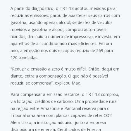
A partir do diagnóstico, o TRT-13 adotou medidas para
reduzir as emissões: parou de abastecer seus carros com
gasolina, usando apenas álcool; se desfez de veículos
movidos a gasolina e álcool; comprou automóveis
híbridos; diminuiu o número de impressoras e investiu em
aparelhos de ar-condicionado mais eficientes. Em um
ano, a emissão nos dois escopos reduziu de 269 para
120 toneladas.
”Reduzir a emissão a zero é muito difícil. Então, daqui em
diante, entra a compensação. O que não é possível
reduzir, se compensa”, explicou Max.
Para compensar a emissão restante, o TRT-13 comprou,
via licitação, créditos de carbono. Uma propriedade rural
na região entre Amazônia e Pantanal reserva para o
Tribunal uma área com plantas capazes de reter CO2.
Além disso, a instituição adquiriu, junto à empresa
distribuidora de energia, Certificados de Energia