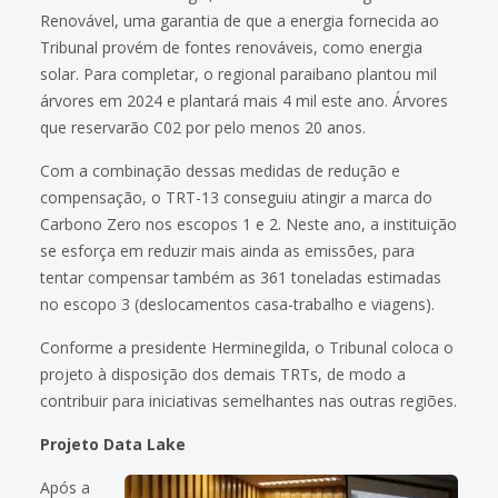
Renovável, uma garantia de que a energia fornecida ao
Tribunal provém de fontes renováveis, como energia
solar. Para completar, o regional paraibano plantou mil
árvores em 2024 e plantará mais 4 mil este ano. Árvores
que reservarão C02 por pelo menos 20 anos.
Com a combinação dessas medidas de redução e
compensação, o TRT-13 conseguiu atingir a marca do
Carbono Zero nos escopos 1 e 2. Neste ano, a instituição
se esforça em reduzir mais ainda as emissões, para
tentar compensar também as 361 toneladas estimadas
no escopo 3 (deslocamentos casa-trabalho e viagens).
Conforme a presidente Herminegilda, o Tribunal coloca o
projeto à disposição dos demais TRTs, de modo a
contribuir para iniciativas semelhantes nas outras regiões.
Projeto Data Lake
Após a