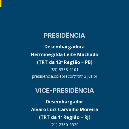
PRESIDÊNCIA
Desembargadora
Herminegilda Leite Machado
(TRT da 13ª Região – PB)
(83) 3533-6101
presidencia.coleprecor@trt13.jus.br
VICE-PRESIDÊNCIA
Desembargador
Alvaro Luiz Carvalho Moreira
(TRT da 1ª Região – RJ)
(21) 2380-6520