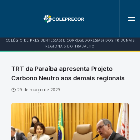
COLÉGIO DE PRESIDENTES(AS) E CORREGEDORES(AS) DOS TRIBUNAIS
REGIONAIS DO TRABALHO
TRT da Paraíba apresenta Projeto
Carbono Neutro aos demais regionais
25 de março de 2025