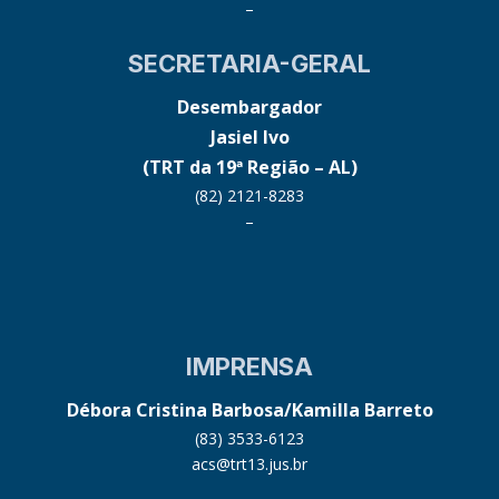
–
SECRETARIA-GERAL
Desembargador
Jasiel Ivo
(TRT da 19ª Região – AL)
(82) 2121-8283
–
IMPRENSA
Débora Cristina Barbosa/Kamilla Barreto
(83) 3533-6123
acs@trt13.jus.br