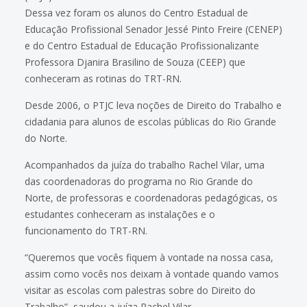
Dessa vez foram os alunos do Centro Estadual de
Educação Profissional Senador Jessé Pinto Freire (CENEP)
e do Centro Estadual de Educação Profissionalizante
Professora Djanira Brasilino de Souza (CEEP) que
conheceram as rotinas do TRT-RN.
Desde 2006, o PTJC leva noções de Direito do Trabalho e
cidadania para alunos de escolas públicas do Rio Grande
do Norte.
Acompanhados da juíza do trabalho Rachel Vilar, uma
das coordenadoras do programa no Rio Grande do
Norte, de professoras e coordenadoras pedagógicas, os
estudantes conheceram as instalações e o
funcionamento do TRT-RN.
“Queremos que vocês fiquem à vontade na nossa casa,
assim como vocês nos deixam à vontade quando vamos
visitar as escolas com palestras sobre do Direito do
Trabalho”, saudou a juíza Rachel Vilar.