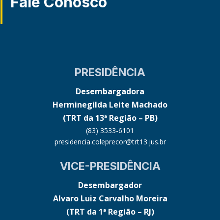
Fale Conosco
PRESIDÊNCIA
Desembargadora
Herminegilda Leite Machado
(TRT da 13ª Região – PB)
(83) 3533-6101
presidencia.coleprecor@trt13.jus.br
VICE-PRESIDÊNCIA
Desembargador
Alvaro Luiz Carvalho Moreira
(TRT da 1ª Região – RJ)