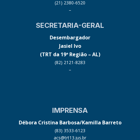
(21) 2380-6520
–
SECRETARIA-GERAL
Desembargador
Jasiel Ivo
(TRT da 19ª Região – AL)
(82) 2121-8283
–
IMPRENSA
Débora Cristina Barbosa/Kamilla Barreto
(83) 3533-6123
acs@trt13.jus.br