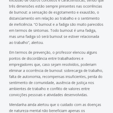
exclusão de outros conceitos e características, sendo que
três dimensões estão sempre presentes nas ocorrências
de burnout: a sensação de esgotamento e exaustão, o
distanciamento em relação ao trabalho e o sentimento
de ineficiência. “O burnout e a fadiga são muito parecidos
em termos de sintomas. Todo burnout é uma fadiga,
mas uma fadiga só será burnout se estiver relacionada
ao trabalho”, alertou.
Em termos de prevenção, o professor elencou alguns
pontos de discordância entre trabalhadores e
empregadores que, caso sejam resolvidos, poderiam
eliminar a ocorrência de burnout: sobrecarga de trabalho,
falta de autonomia, recompensas insuficientes, perda do
sentimento de comunidade, ausência de justiça nos
ambientes de trabalho e conflito de valores entre
convicções pessoais e atividades desenvolvidas.
Mendanha ainda alertou que o cuidado com as doenças
de natureza mental não beneficiam apenas os