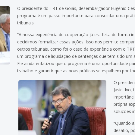
O presidente do TRT de Goiás, desembargador Eugênio Cesá
programa é um passo importante para consolidar uma prátic
tribunais.
“A nossa experiência de cooperação já era feita de forma 
decidimos formalizar essas ações. Isso nos permite compar
outros tribunais, como foi o caso da experiência com o TRT
um programa de liquidação de sentenças que tem sido um s
Ele ainda enfatizou que o programa é uma oportunidade para
trabalho e garantir que as boas práticas se espalhem por tod
O preside
Jasiel Ivo
importânci
própria ex
soluções i
“Quando as
desafio, p