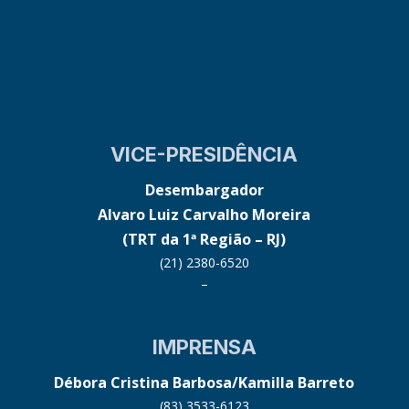
VICE-PRESIDÊNCIA
Desembargador
Alvaro Luiz Carvalho Moreira
(TRT da 1ª Região – RJ)
(21) 2380-6520
–
IMPRENSA
Débora Cristina Barbosa/Kamilla Barreto
(83) 3533-6123