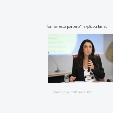
formar esta parceria”, explicou Jasiel.
Servidora Isabela Santa Rita.