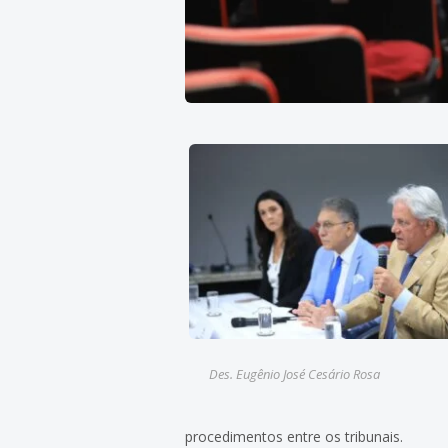
Des. Eugênio José Cesário Rosa
procedimentos entre os tribunais.