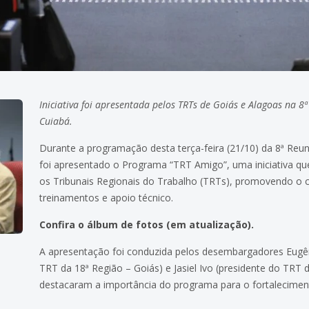
Iniciativa foi apresentada pelos TRTs de Goiás e Alagoas na 8
Cuiabá.
Durante a programação desta terça-feira (21/10) da 8ª Reun
foi apresentado o Programa “TRT Amigo”, uma iniciativa que
os Tribunais Regionais do Trabalho (TRTs), promovendo o 
treinamentos e apoio técnico.
Confira o álbum de fotos (em atualização).
A apresentação foi conduzida pelos desembargadores Eugên
TRT da 18ª Região – Goiás) e Jasiel Ivo (presidente do TRT 
destacaram a importância do programa para o fortaleciment