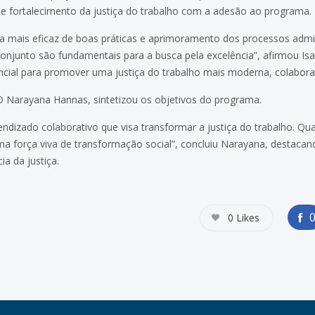
de fortalecimento da justiça do trabalho com a adesão ao programa.
da mais eficaz de boas práticas e aprimoramento dos processos admin
conjunto são fundamentais para a busca pela excelência”, afirmou Isa
encial para promover uma justiça do trabalho mais moderna, colabor
GO Narayana Hannas, sintetizou os objetivos do programa.
dizado colaborativo que visa transformar a justiça do trabalho. Qua
ma força viva de transformação social”, concluiu Narayana, destaca
ia da justiça.
0
Likes