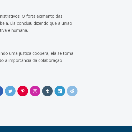
istrativos. O fortalecimento das
bela. Ela concluiu dizendo que a união
ativa e humana.
ndo uma justiça coopera, ela se torna
ndo a importância da colaboração
0