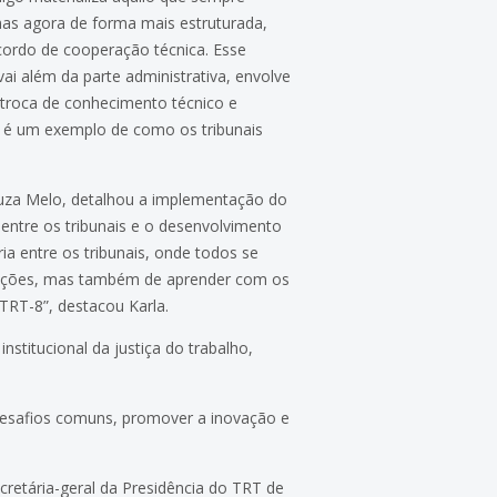
as agora de forma mais estruturada,
ordo de cooperação técnica. Esse
ai além da parte administrativa, envolve
troca de conhecimento técnico e
 é um exemplo de como os tribunais
Souza Melo, detalhou a implementação do
s entre os tribunais e o desenvolvimento
ria entre os tribunais, onde todos se
luções, mas também de aprender com os
TRT-8”, destacou Karla.
nstitucional da justiça do trabalho,
 desafios comuns, promover a inovação e
cretária-geral da Presidência do TRT de