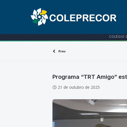
COLÉGIO 
Prev
Programa “TRT Amigo” estim
21 de outubro de 2025