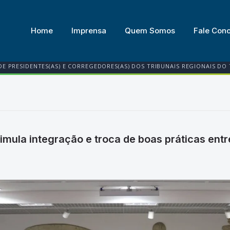
Home
Imprensa
Quem Somos
Fale Con
DE PRESIDENTES(AS) E CORREGEDORES(AS) DOS TRIBUNAIS REGIONAIS DO
ula integração e troca de boas práticas entre