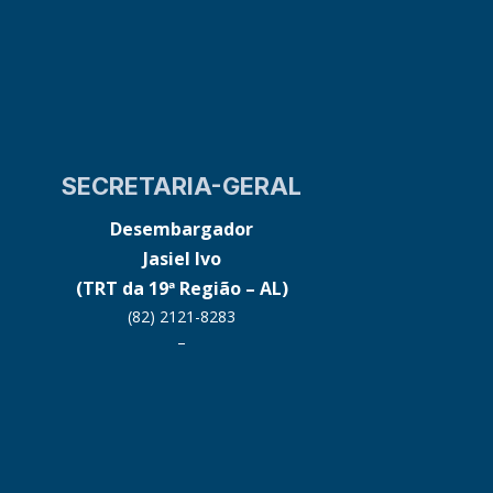
SECRETARIA-GERAL
Desembargador
Jasiel Ivo
(TRT da 19ª Região – AL)
(82) 2121-8283
–