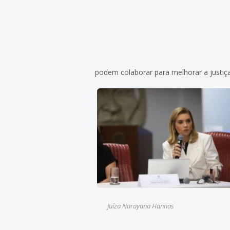
podem colaborar para melhorar a justiça
Juíza Narayana Hannas