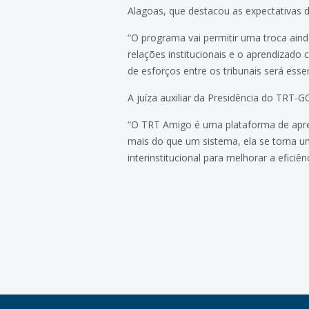
Alagoas, que destacou as expectativas 
“O programa vai permitir uma troca ain
relações institucionais e o aprendizado 
de esforços entre os tribunais será ess
A juíza auxiliar da Presidência do TRT-
“O TRT Amigo é uma plataforma de apren
mais do que um sistema, ela se torna u
interinstitucional para melhorar a eficiênc