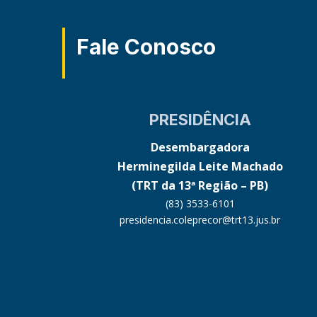
Fale Conosco
PRESIDÊNCIA
Desembargadora
Herminegilda Leite Machado
(TRT da 13ª Região – PB)
(83) 3533-6101
presidencia.coleprecor@trt13.jus.br