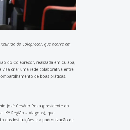
ª Reunião do Coleprecor, que ocorre em
ião do Coleprecor, realizada em Cuiabá,
 visa criar uma rede colaborativa entre
compartilhamento de boas práticas,
io José Cesário Rosa (presidente do
da 19ª Região – Alagoas), que
o das instituições e a padronização de