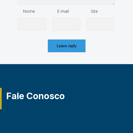
Nome
E-mail
Site
Fale Conosco