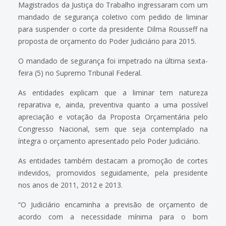
Magistrados da Justiça do Trabalho ingressaram com um
mandado de segurança coletivo com pedido de liminar
para suspender o corte da presidente Dilma Rousseff na
proposta de orçamento do Poder Judiciário para 2015.
O mandado de segurança foi impetrado na última sexta-
feira (5) no Supremo Tribunal Federal.
As entidades explicam que a liminar tem natureza
reparativa e, ainda, preventiva quanto a uma possível
apreciação e votação da Proposta Orçamentária pelo
Congresso Nacional, sem que seja contemplado na
íntegra o orçamento apresentado pelo Poder Judiciário.
As entidades também destacam a promoção de cortes
indevidos, promovidos seguidamente, pela presidente
nos anos de 2011, 2012 e 2013.
“O Judiciário encaminha a previsão de orçamento de
acordo com a necessidade mínima para o bom