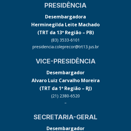
PRESIDÊNCIA
Desembargadora
Herminegilda Leite Machado
(TRT da 13ª Região – PB)
(83) 3533-6101
presidencia.coleprecor@trt13.jus.br
VICE-PRESIDÊNCIA
Desembargador
Alvaro Luiz Carvalho Moreira
(TRT da 1ª Região – RJ)
(21) 2380-6520
–
SECRETARIA-GERAL
Desembargador