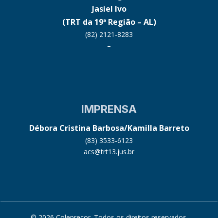
Jasiel Ivo
(TRT da 19ª Região – AL)
(82) 2121-8283
–
IMPRENSA
Débora Cristina Barbosa/Kamilla Barreto
(83) 3533-6123
acs@trt13.jus.br
© 2026 Coleprecor. Todos os direitos reservados.