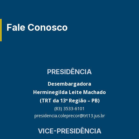
Fale Conosco
PRESIDÊNCIA
Desembargadora
Herminegilda Leite Machado
(TRT da 13ª Região – PB)
(83) 3533-6101
presidencia.coleprecor@trt13.jus.br
VICE-PRESIDÊNCIA