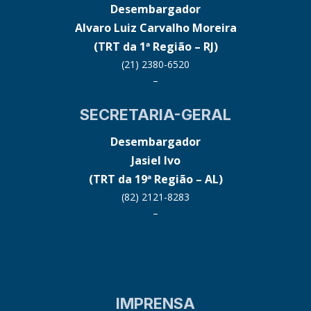
Desembargador
Alvaro Luiz Carvalho Moreira
(TRT da 1ª Região – RJ)
(21) 2380-6520
–
SECRETARIA-GERAL
Desembargador
Jasiel Ivo
(TRT da 19ª Região – AL)
(82) 2121-8283
–
IMPRENSA