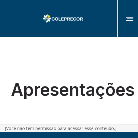
COLÉGIO DE PRESIDENTES(AS) E CORREGEDORES(AS) DOS TRIBUNAIS
REGIONAIS DO TRABALHO
Apresentações
[Você não tem permissão para acessar esse conteúdo.]