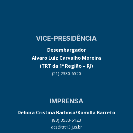
VICE-PRESIDÊNCIA
Desembargador
Alvaro Luiz Carvalho Moreira
(TRT da 1ª Região – RJ)
(21) 2380-6520
–
IMPRENSA
Débora Cristina Barbosa/Kamilla Barreto
(83) 3533-6123
acs@trt13.jus.br