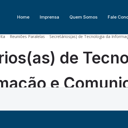
DE PRESIDENTES(AS) E CORREGEDORES(AS) DOS TRIBUNAIS REGIONAIS DO
Home
Imprensa
Quem Somos
Fale Con
ita
Reuniões Paralelas
Secretários(as) de Tecnologia da Inform
rios(as) de Tecno
rmação e Comuni