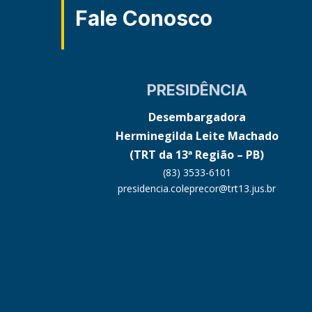
Fale Conosco
PRESIDÊNCIA
Desembargadora
Herminegilda Leite Machado
(TRT da 13ª Região – PB)
(83) 3533-6101
presidencia.coleprecor@trt13.jus.br