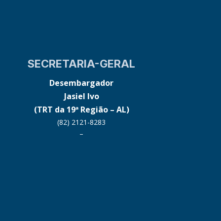
SECRETARIA-GERAL
Desembargador
Jasiel Ivo
(TRT da 19ª Região – AL)
(82) 2121-8283
–