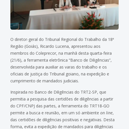
O diretor-geral do Tribunal Regional do Trabalho da 18ª
Região (Goiás), Ricardo Lucena, apresentou aos
membros do Coleprecor, na manhã desta quarta-feira
(21/6), a ferramenta eletrônica “Banco de Diligências”,
desenvolvida para auxiliar as varas do trabalho e os
oficiais de justiça do Tribunal goiano, na expedição e
cumprimento de mandados judiciais.
Inspirada no Banco de Diligências do TRT2-SP, que
permitia a pesquisa das certidões de diligências a partir
do CPF/CNPJ das partes, a ferramenta do TRT18-GO
permite a busca e reunião, em um só ambiente
on line
,
das certidões de diligências positivas e negativas. Desta
forma, evita a expedição de mandados para diligências