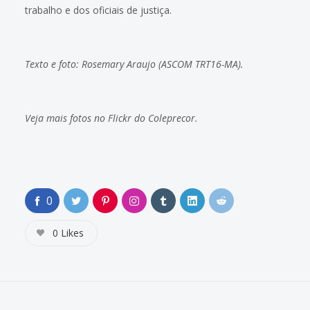
trabalho e dos oficiais de justiça.
Texto e foto: Rosemary Araujo (ASCOM TRT16-MA).
Veja mais fotos no
Flickr do Coleprecor
.
0
0
Likes