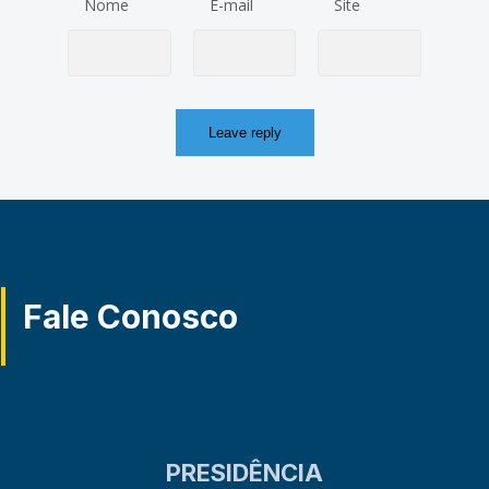
Nome
E-mail
Site
Fale Conosco
PRESIDÊNCIA