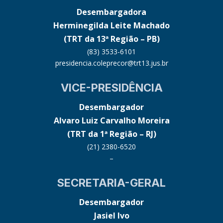
Desembargadora
Herminegilda Leite Machado
(TRT da 13ª Região – PB)
(83) 3533-6101
presidencia.coleprecor@trt13.jus.br
VICE-PRESIDÊNCIA
Desembargador
Alvaro Luiz Carvalho Moreira
(TRT da 1ª Região – RJ)
(21) 2380-6520
–
SECRETARIA-GERAL
Desembargador
Jasiel Ivo