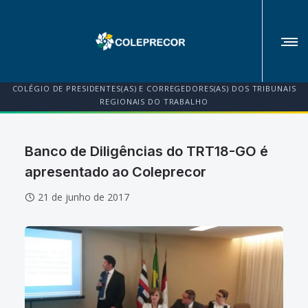
COLÉGIO DE PRESIDENTES(AS) E CORREGEDORES(AS) DOS TRIBUNAIS
REGIONAIS DO TRABALHO
Banco de Diligências do TRT18-GO é
apresentado ao Coleprecor
21 de junho de 2017