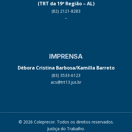
(TRT da 19ª Região – AL)
(82) 2121-8283
–
IMPRENSA
Débora Cristina Barbosa/Kamilla Barreto
(83) 3533-6123
acs@trt13.jus.br
© 2026 Coleprecor. Todos os direitos reservados.
Justiça do Trabalho
.