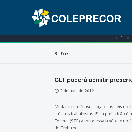
COLÉGIO 
Prev
CLT poderá admitir prescriç
2 de abril de 2012
Mudança na Consolidação das Leis do Tra
créditos trabalhistas. Essa prescrição 
Federal (STF) admite essa hipótese no âm
do Trabalho.