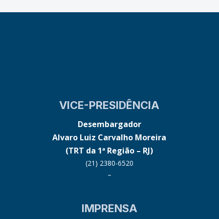
VICE-PRESIDÊNCIA
Desembargador
Alvaro Luiz Carvalho Moreira
(TRT da 1ª Região – RJ)
(21) 2380-6520
–
IMPRENSA