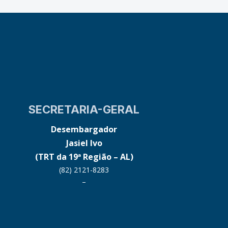
SECRETARIA-GERAL
Desembargador
Jasiel Ivo
(TRT da 19ª Região – AL)
(82) 2121-8283
–