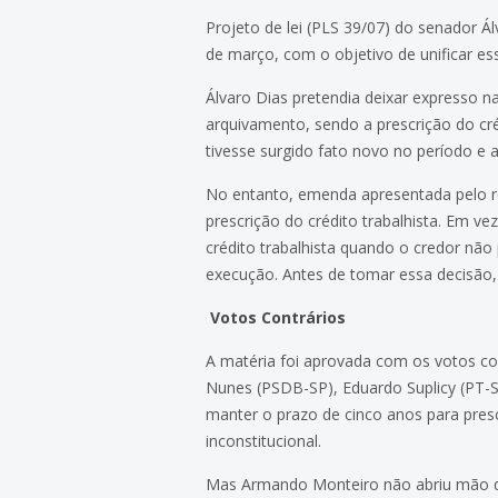
Projeto de lei (PLS 39/07) do senador Ál
de março, com o objetivo de unificar e
Álvaro Dias pretendia deixar expresso n
arquivamento, sendo a prescrição do cré
tivesse surgido fato novo no período e a
No entanto, emenda apresentada pelo rel
prescrição do crédito trabalhista. Em 
crédito trabalhista quando o credor não
execução. Antes de tomar essa decisão, 
Votos Contrários
A matéria foi aprovada com os votos co
Nunes (PSDB-SP), Eduardo Suplicy (PT-
manter o prazo de cinco anos para presc
inconstitucional.
Mas Armando Monteiro não abriu mão de