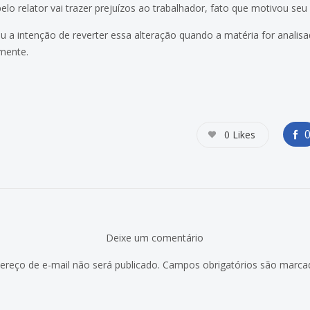
lo relator vai trazer prejuízos ao trabalhador, fato que motivou seu 
ou a intenção de reverter essa alteração quando a matéria for anali
amente.
0
Likes
Deixe um comentário
ereço de e-mail não será publicado.
Campos obrigatórios são marc