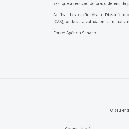
vez, que a redução do prazo defendida pe
Ao final da votação, Alvaro Dias inform
(CAS), onde será votada em terminativ
Fonte: Agência Senado
O seu end
Comentário
*