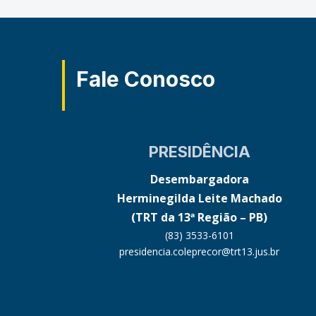
Fale Conosco
PRESIDÊNCIA
Desembargadora
Herminegilda Leite Machado
(TRT da 13ª Região – PB)
(83) 3533-6101
presidencia.coleprecor@trt13.jus.br