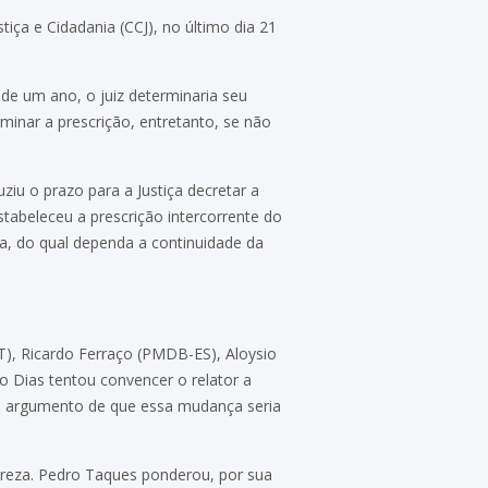
iça e Cidadania (CCJ), no último dia 21
de um ano, o juiz determinaria seu
minar a prescrição, entretanto, se não
iu o prazo para a Justiça decretar a
tabeleceu a prescrição intercorrente do
ua, do qual dependa a continuidade da
), Ricardo Ferraço (PMDB-ES), Aloysio
 Dias tentou convencer o relator a
m o argumento de que essa mudança seria
reza. Pedro Taques ponderou, por sua