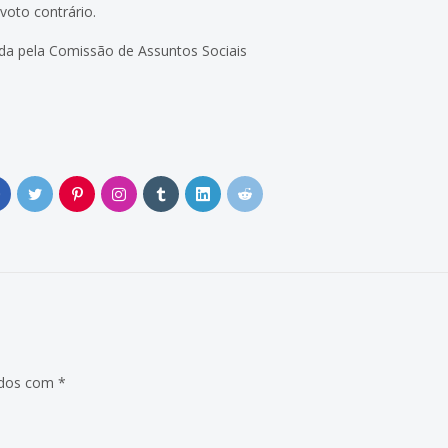
voto contrário.
sada pela Comissão de Assuntos Sociais
0
ados com
*