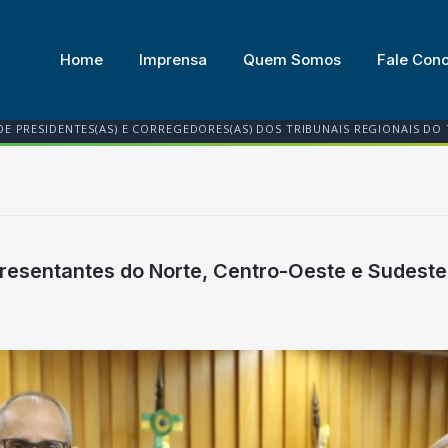
Home
Imprensa
Quem Somos
Fale Con
DE PRESIDENTES(AS) E CORREGEDORES(AS) DOS TRIBUNAIS REGIONAIS DO
presentantes do Norte, Centro-Oeste e Sudest