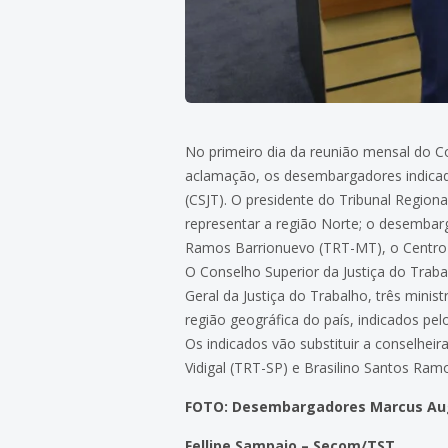
No primeiro dia da reunião mensal do Co
aclamação, os desembargadores indicado
(CSJT). O presidente do Tribunal Regio
representar a região Norte; o desembar
Ramos Barrionuevo (TRT-MT), o Centro-O
O Conselho Superior da Justiça do Traba
Geral da Justiça do Trabalho, três minis
região geográfica do país, indicados pe
Os indicados vão substituir a conselhei
Vidigal (TRT-SP) e Brasilino Santos Ra
FOTO: Desembargadores Marcus Augu
Fellipe Sampaio – Secom/TST