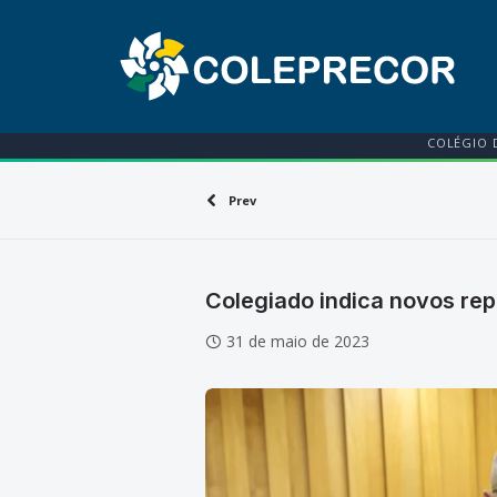
COLÉGIO 
Prev
Colegiado indica novos re
31 de maio de 2023