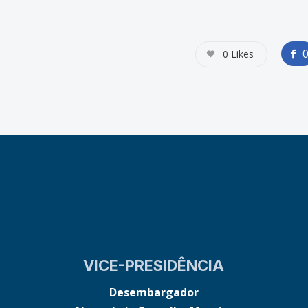
0
Likes
VICE-PRESIDÊNCIA
Desembargador