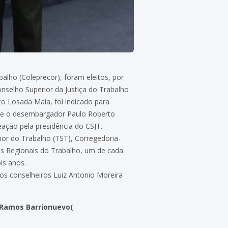
alho (Coleprecor), foram eleitos, por
nselho Superior da Justiça do Trabalho
o Losada Maia, foi indicado para
, e o desembargador Paulo Roberto
ação pela presidência do CSJT.
ior do Trabalho (TST), Corregedoria-
nais Regionais do Trabalho, um de cada
is anos.
 os conselheiros Luiz Antonio Moreira
 Ramos Barrionuevo(