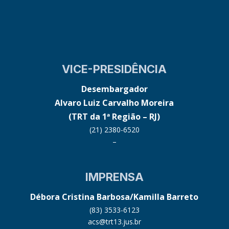
VICE-PRESIDÊNCIA
Desembargador
Alvaro Luiz Carvalho Moreira
(TRT da 1ª Região – RJ)
(21) 2380-6520
–
IMPRENSA
Débora Cristina Barbosa/Kamilla Barreto
(83) 3533-6123
acs@trt13.jus.br