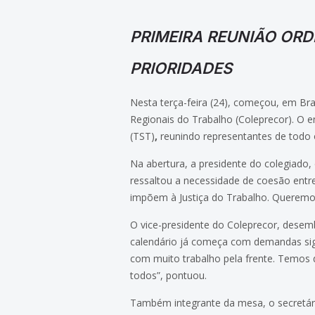
PRIMEIRA REUNIÃO ORD
PRIORIDADES
Nesta terça-feira (24), começou, em Bras
Regionais do Trabalho (Coleprecor). O e
(TST)
,
reunindo representantes de todo o 
Na abertura, a presidente do colegiado
ressaltou a necessidade de coesão entre
impõem à Justiça do Trabalho. Queremos 
O vice-presidente do Coleprecor, desemb
calendário já começa com demandas sign
com muito trabalho pela frente. Temos 
todos”, pontuou.
Também integrante da mesa, o secretário