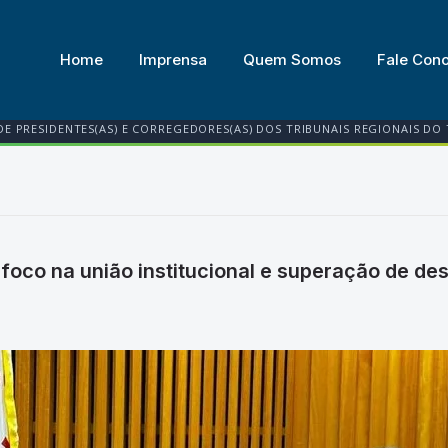
Home
Imprensa
Quem Somos
Fale Con
DE PRESIDENTES(AS) E CORREGEDORES(AS) DOS TRIBUNAIS REGIONAIS DO
oco na união institucional e superação de de