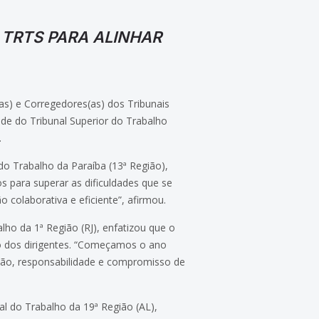
 TRTS PARA ALINHAR
(as) e Corregedores(as) dos Tribunais
ede do Tribunal Superior do Trabalho
.
o Trabalho da Paraíba (13ª Região),
s para superar as dificuldades que se
colaborativa e eficiente”, afirmou.
lho da 1ª Região (RJ), enfatizou que o
to dos dirigentes. “Começamos o ano
nião, responsabilidade e compromisso de
al do Trabalho da 19ª Região (AL),