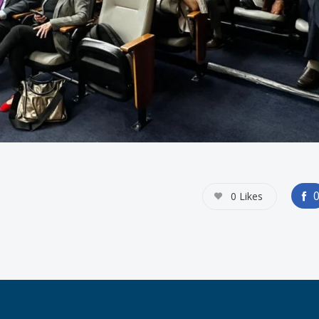
0
Likes