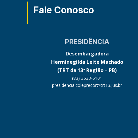
Fale Conosco
PRESIDÊNCIA
Desembargadora
Herminegilda Leite Machado
(TRT da 13ª Região – PB)
(83) 3533-6101
presidencia.coleprecor@trt13.jus.br