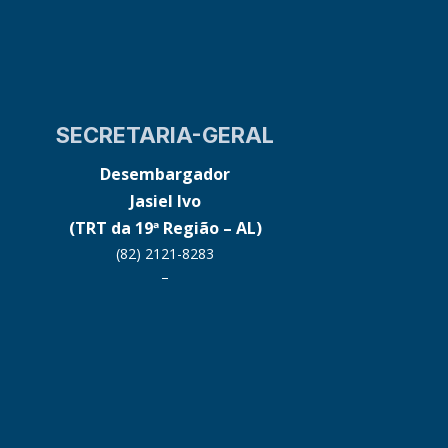
SECRETARIA-GERAL
Desembargador
Jasiel Ivo
(TRT da 19ª Região – AL)
(82) 2121-8283
–