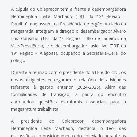
A cúpula do Coleprecor tem à frente a desembargadora
Herminegilda Leite Machado (TRT da 13ª Região –
Paraíba), que assumiu a Presidência do órgão. Ao lado da
magistrada, integram a direção o desembargador Álvaro
Luiz Carvalho (TRT da 1ª Região – Rio de Janeiro), na
Vice-Presidência, e o desembargador Jasiel Ivo (TRT da
19ª Região – Alagoas), ocupando a Secretaria-Geral do
colégio.
Durante a reunião com o presidente do STF e do CNJ, os
novos dirigentes entregaram o relatório de atividades
referente à gestão anterior (2024-2025). Além das
formalidades de transição, a pauta do encontro
aprofundou questões estruturais essenciais para a
magistratura trabalhista.
A presidente do Coleprecor, desembargadora
Herminegilda Leite Machado, destacou o teor das
discussões e o posicionamento do colegiado perante as