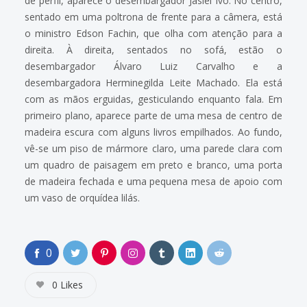
de perfil, aparece o desembargador Jasiel Ivo. No centro,
sentado em uma poltrona de frente para a câmera, está
o ministro Edson Fachin, que olha com atenção para a
direita. À direita, sentados no sofá, estão o
desembargador Álvaro Luiz Carvalho e a
desembargadora Herminegilda Leite Machado. Ela está
com as mãos erguidas, gesticulando enquanto fala. Em
primeiro plano, aparece parte de uma mesa de centro de
madeira escura com alguns livros empilhados. Ao fundo,
vê-se um piso de mármore claro, uma parede clara com
um quadro de paisagem em preto e branco, uma porta
de madeira fechada e uma pequena mesa de apoio com
um vaso de orquídea lilás.
0
0
Likes