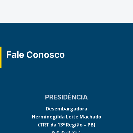
Fale Conosco
PRESIDÊNCIA
Desembargadora
Herminegilda Leite Machado
(TRT da 13ª Região – PB)
(83) 3533-6101