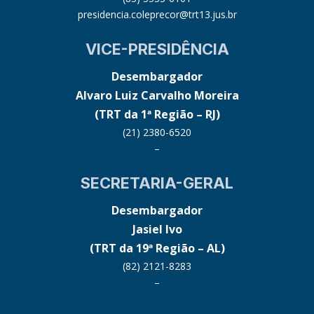
presidencia.coleprecor@trt13.jus.br
VICE-PRESIDÊNCIA
Desembargador
Alvaro Luiz Carvalho Moreira
(TRT da 1ª Região – RJ)
(21) 2380-6520
–
SECRETARIA-GERAL
Desembargador
Jasiel Ivo
(TRT da 19ª Região – AL)
(82) 2121-8283
–