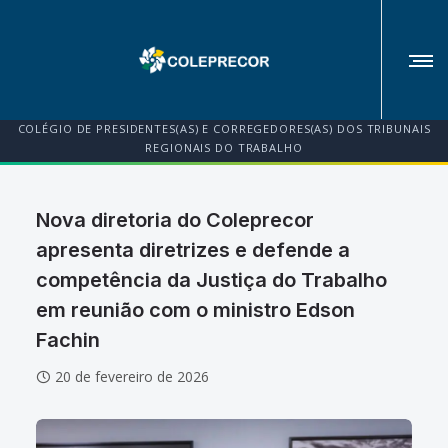
COLÉGIO DE PRESIDENTES(AS) E CORREGEDORES(AS) DOS TRIBUNAIS
REGIONAIS DO TRABALHO
Nova diretoria do Coleprecor
apresenta diretrizes e defende a
competência da Justiça do Trabalho
em reunião com o ministro Edson
Fachin
20 de fevereiro de 2026