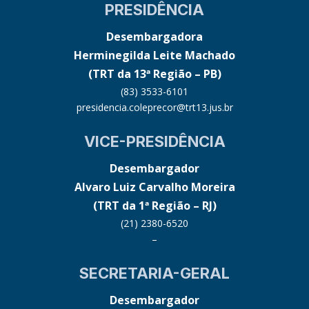
PRESIDÊNCIA
Desembargadora
Herminegilda Leite Machado
(TRT da 13ª Região – PB)
(83) 3533-6101
presidencia.coleprecor@trt13.jus.br
VICE-PRESIDÊNCIA
Desembargador
Alvaro Luiz Carvalho Moreira
(TRT da 1ª Região – RJ)
(21) 2380-6520
–
SECRETARIA-GERAL
Desembargador