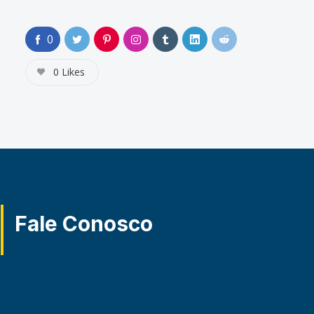
0
0
Likes
Fale Conosco