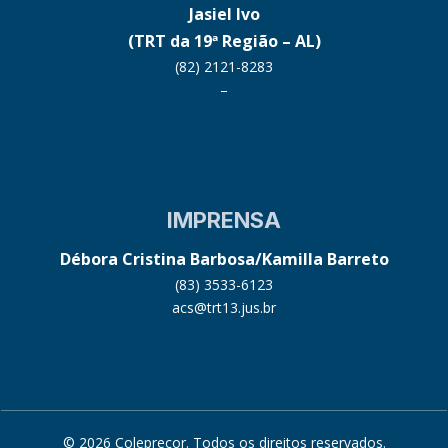
Jasiel Ivo
(TRT da 19ª Região – AL)
(82) 2121-8283
–
IMPRENSA
Débora Cristina Barbosa/Kamilla Barreto
(83) 3533-6123
acs@trt13.jus.br
© 2026 Coleprecor. Todos os direitos reservados.