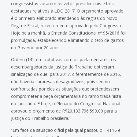
congressistas votarem os vetos presidenciais e três
destaques relativos à LDO 2017. O orçamento aprovado
é o primeiro elaborado atendendo às regras do Novo
Regime Fiscal, recentemente aprovado pelo Congresso.
Hoje pela manhã, a Emenda Constitucional nº 95/2016 foi
promulgada, estabelecendo e limitando o teto de gastos
do Governo por 20 anos.
Ontem (14), em tratativas com os parlamentares, os
desembargadores da Justiça do Trabalho obtiveram
sinalização de que, para 2017, diferentemente de 2016,
não haveria surpresas desagradáveis, pois seriam
confrontadas por eles as situações que pretendessem
comprometer a peça orçamentária no ramo trabalhista
do Judiciário. E hoje, o Plenário do Congresso Nacional
aprovou o orçamento de R$20.133.796.599,00 para a
Justiça do Trabalho brasileira.
“Em face da situação difícil pela qual passou o TRT16 e