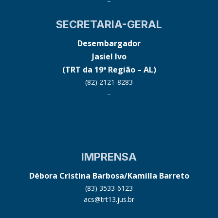
–
SECRETARIA-GERAL
Desembargador
Jasiel Ivo
(TRT da 19ª Região – AL)
(82) 2121-8283
–
IMPRENSA
Débora Cristina Barbosa/Kamilla Barreto
(83) 3533-6123
acs@trt13.jus.br