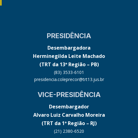
PRESIDÊNCIA
Desembargadora
Herminegilda Leite Machado
(TRT da 13ª Região – PB)
(83) 3533-6101
presidencia.coleprecor@trt13.jus.br
VICE-PRESIDÊNCIA
Desembargador
Alvaro Luiz Carvalho Moreira
(TRT da 1ª Região – RJ)
(21) 2380-6520