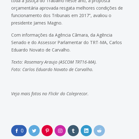
toda a Justiça do Trabalho neste ano, a proposta
orçamentária aprovada resgata melhores condições de
funcionamento dos Tribunais em 2017”, avaliou o
presidente James Magno.
Com informações da Agência Câmara, da Agência
Senado e do Assessor Parlamentar do TRT-MA, Carlos
Eduardo Novato de Carvalho.
Texto: Rosemary Araujo (ASCOM TRT16-MA).
Foto: Carlos Eduardo Novato de Carvalho.
Veja mais fotos no
Flickr do Coleprecor
.
0