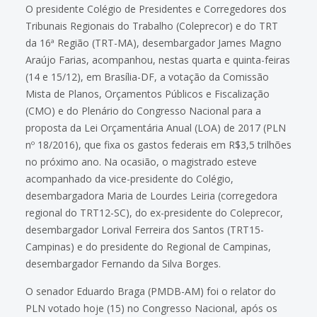
O presidente Colégio de Presidentes e Corregedores dos
Tribunais Regionais do Trabalho (Coleprecor) e do TRT
da 16ª Região (TRT-MA), desembargador James Magno
Araújo Farias, acompanhou, nestas quarta e quinta-feiras
(14 e 15/12), em Brasília-DF, a votação da Comissão
Mista de Planos, Orçamentos Públicos e Fiscalização
(CMO) e do Plenário do Congresso Nacional para a
proposta da Lei Orçamentária Anual (LOA) de 2017 (PLN
nº 18/2016), que fixa os gastos federais em R$3,5 trilhões
no próximo ano. Na ocasião, o magistrado esteve
acompanhado da vice-presidente do Colégio,
desembargadora Maria de Lourdes Leiria (corregedora
regional do TRT12-SC), do ex-presidente do Coleprecor,
desembargador Lorival Ferreira dos Santos (TRT15-
Campinas) e do presidente do Regional de Campinas,
desembargador Fernando da Silva Borges.
O senador Eduardo Braga (PMDB-AM) foi o relator do
PLN votado hoje (15) no Congresso Nacional, após os