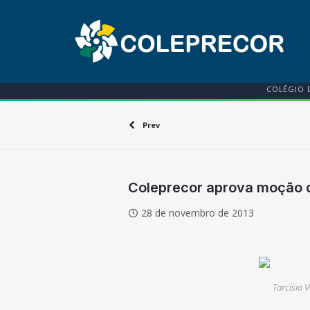
COLÉGIO 
Prev
Coleprecor aprova moção d
28 de novembro de 2013
Tarcísio 