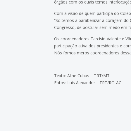
órgãos com os quais temos interlocução
Com a visão de quem participa do Colep
“Só temos a parabenizar a coragem do C
Congresso, de postular sem medo em favo
Os coordenadores Tarcísio Valente e Vâ
participação ativa dos presidentes e co
Nós fomos meros coordenadores dessas 
Texto: Aline Cubas – TRT/MT
Fotos: Luis Alexandre – TRT/RO-AC