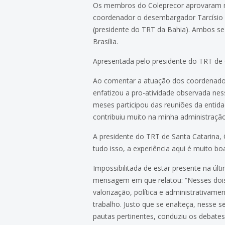
Os membros do Coleprecor aprovaram mo
coordenador o desembargador Tarcísio 
(presidente do TRT da Bahia). Ambos se
Brasília.
Apresentada pelo presidente do TRT de
Ao comentar a atuação dos coordenadore
enfatizou a pro-atividade observada nes
meses participou das reuniões da entida
contribuiu muito na minha administração
A presidente do TRT de Santa Catarina, 
tudo isso, a experiência aqui é muito b
Impossibilitada de estar presente na ú
mensagem em que relatou: “Nesses dois 
valorização, política e administrativam
trabalho. Justo que se enalteça, nesse 
pautas pertinentes, conduziu os debates