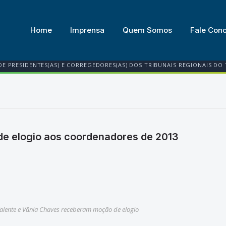
Home
Imprensa
Quem Somos
Fale Con
DE PRESIDENTES(AS) E CORREGEDORES(AS) DOS TRIBUNAIS REGIONAIS DO
e elogio aos coordenadores de 2013
Valente e Vânia Chaves receberam moção de elogio