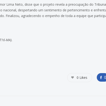
or Lima Neto, disse que o projeto revela a preocupação do Tribuna
rio nacional, despertando um sentimento de pertencimento e enfren
o. Finalizou, agradecendo o empenho de toda a equipe que partici
T16-MA).
0
Likes