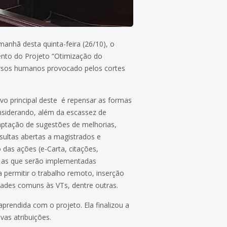
nhã desta quinta-feira (26/10), o
ento do Projeto “Otimização do
cursos humanos provocado pelos cortes
vo principal deste é repensar as formas
onsiderando, além da escassez de
aptação de sugestões de melhorias,
ultas abertas a magistrados e
das ações (e-Carta, citações,
e as que serão implementadas
 permitir o trabalho remoto, inserção
vidades comuns às VTs, dentre outras.
aprendida com o projeto. Ela finalizou a
as atribuições.