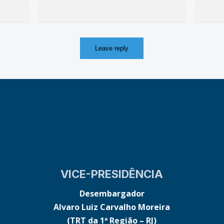
VICE-PRESIDÊNCIA
Desembargador
Alvaro Luiz Carvalho Moreira
(TRT da 1ª Região – RJ)