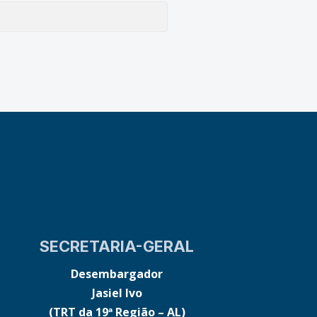
SECRETARIA-GERAL
Desembargador
Jasiel Ivo
(TRT da 19ª Região – AL)