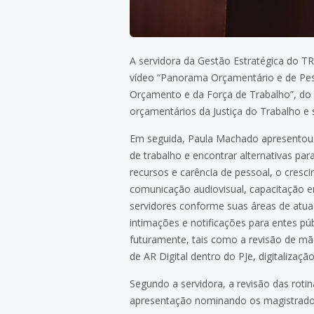
A servidora da Gestão Estratégica do T
vídeo “Panorama Orçamentário e de Pess
Orçamento e da Força de Trabalho”, do 
orçamentários da Justiça do Trabalho e 
Em seguida, Paula Machado apresentou os
de trabalho e encontrar alternativas pa
recursos e carência de pessoal, o cres
comunicação audiovisual, capacitação e
servidores conforme suas áreas de atua
intimações e notificações para entes p
futuramente, tais como a revisão de mão
de AR Digital dentro do PJe, digitalizaç
Segundo a servidora, a revisão das rotin
apresentação nominando os magistrados