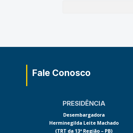
Fale Conosco
PRESIDÊNCIA
Desembargadora
Herminegilda Leite Machado
(TRT da 13ª Região – PB)