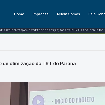
Home
Imprensa
Quem Somos
Fale Con
DE PRESIDENTES(AS) E CORREGEDORES(AS) DOS TRIBUNAIS REGIONAIS DO
o de otimização do TRT do Paraná