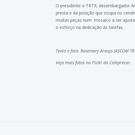
O presidente o TRT9, desembargador Arn
presta e da posição que ocupa no cená
muitas peças num mosaico a ser ajustad
o esforço na dedicação às tarefas.
Texto e foto: Rosemary Araujo (ASCOM TR
Veja mais fotos no
Flickr do Coleprecor
.