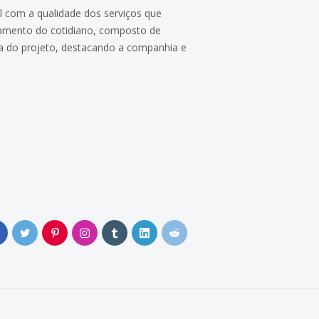
l com a qualidade dos serviços que
tamento do cotidiano, composto de
pa do projeto, destacando a companhia e
0