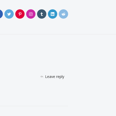
0
Leave reply