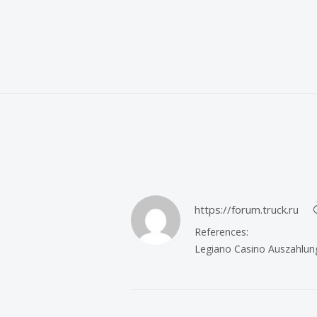
https://forum.truck.ru
References:
Legiano Casino Auszahlu