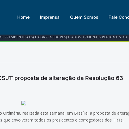
Home
Imprensa
Quem Somos
Fale Con
DE PRESIDENTES(AS) E CORREGEDORES(AS) DOS TRIBUNAIS REGIONAIS DO
SJT proposta de alteração da Resolução 63
 Ordinária, realizada esta semana, em Brasília, a proposta de alter
es que envolveram todos os presidentes e corregedores dos TRTs.