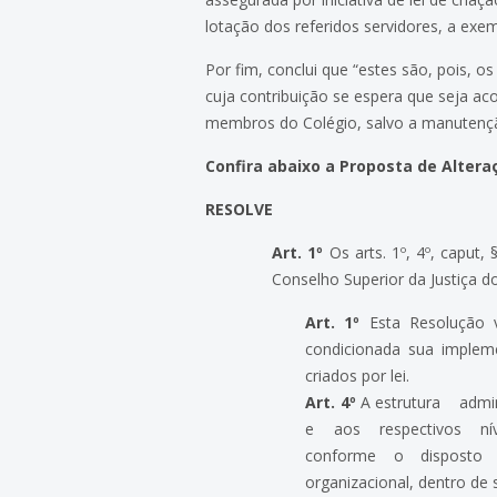
lotação dos referidos servidores, a exe
Por fim, conclui que “estes são, pois,
cuja contribuição se espera que seja ac
membros do Colégio, salvo a manutenção
Confira abaixo a Proposta de Altera
RESOLVE
Art. 1º
Os arts. 1º, 4º, caput,
Conselho Superior da Justiça d
Art. 1º
Esta Resolução vi
condicionada sua impleme
criados por lei.
Art. 4º
A estrutura admin
e aos respectivos ní
conforme o disposto no
organizacional, dentro de 