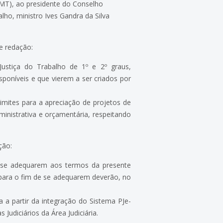
MT), ao presidente do Conselho
alho, ministro Ives Gandra da Silva
e redação:
Justiça do Trabalho de 1º e 2º graus,
poníveis e que vierem a ser criados por
imites para a apreciação de projetos de
inistrativa e orçamentária, respeitando
ção:
 se adequarem aos termos da presente
 para o fim de se adequarem deverão, no
a a partir da integração do Sistema PJe-
 Judiciários da Área Judiciária.