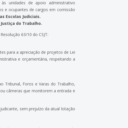
 às unidades de apoio administrativo
idos e ocupantes de cargos em comissão
s Escolas Judiciais.
 Justiça do Trabalho.
da Resolução 63/10 do CSJT:
tes para a apreciação de projetos de Lei
istrativa e orçamentária, respeitando a
o Tribunal, Foros e Varas do Trabalho,
 ou câmeras que monitorem a entrada e
judicante, sem prejuízo da atual lotação