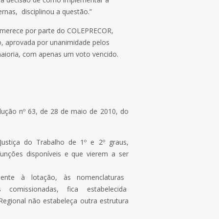
rnas, disciplinou a questão.”
0, merece por parte do COLEPRECOR,
ão, aprovada por unanimidade pelos
maioria, com apenas um voto vencido.
solução nº 63, de 28 de maio de 2010, do
Justiça do Trabalho de 1º e 2º graus,
unções disponíveis e que vierem a ser
ivamente à lotação, às nomenclaturas
comissionadas, fica estabelecida
onal não estabeleça outra estrutura