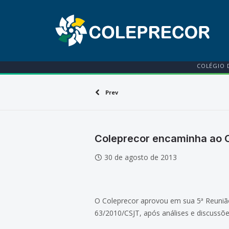
COLÉGIO 
Prev
Coleprecor encaminha ao C
30 de agosto de 2013
O Coleprecor aprovou em sua 5ª Reunião
63/2010/CSJT, após análises e discussõ