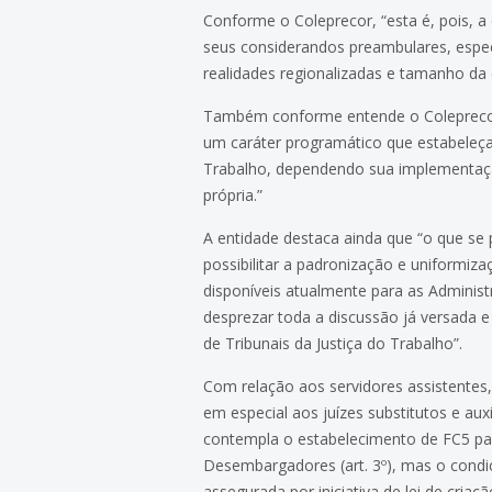
Conforme o Coleprecor, “esta é, pois, a
seus considerandos preambulares, especi
realidades regionalizadas e tamanho da 
Também conforme entende o Coleprecor, 
um caráter programático que estabeleça
Trabalho, dependendo sua implementação 
própria.”
A entidade destaca ainda que “o que se
possibilitar a padronização e uniformiz
disponíveis atualmente para as Adminis
desprezar toda a discussão já versada 
de Tribunais da Justiça do Trabalho”.
Com relação aos servidores assistentes,
em especial aos juízes substitutos e aux
contempla o estabelecimento de FC5 par
Desembargadores (art. 3º), mas o condic
assegurada por iniciativa de lei de cri