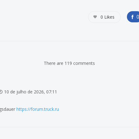
0
Likes
There are 119 comments
10 de julho de 2026, 07:11
ngsdauer
https://forum.truck.ru