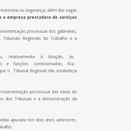
motorista ou segurança, além das vagas
ça a empresa prestadora de serviços
 movimentação processual dos gabinetes,
 Tribunais Regionais do Trabalho e a
o, relativamente à lotação, às
ão e funções comissionadas, fica
o Tribunal Regional não estabeleça
a movimentação processual das Varas do
ões dos Tribunais e a demonstração da
édia apurada nos dois anos anteriores,
abalho.