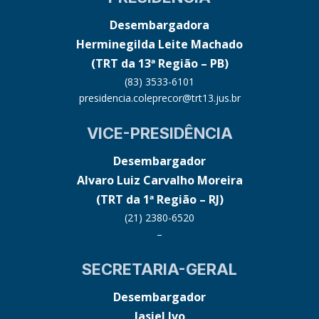
Desembargadora
Herminegilda Leite Machado
(TRT da 13ª Região – PB)
(83) 3533-6101
presidencia.coleprecor@trt13.jus.br
VICE-PRESIDÊNCIA
Desembargador
Alvaro Luiz Carvalho Moreira
(TRT da 1ª Região – RJ)
(21) 2380-6520
–
SECRETARIA-GERAL
Desembargador
Jasiel Ivo