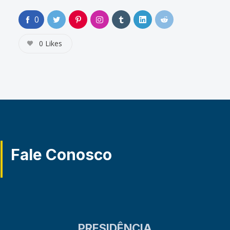
0
0
Likes
Fale Conosco
PRESIDÊNCIA