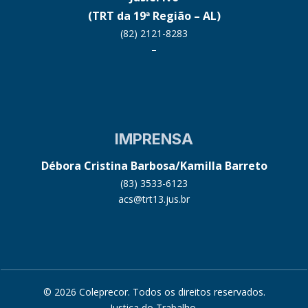
(TRT da 19ª Região – AL)
(82) 2121-8283
–
IMPRENSA
Débora Cristina Barbosa/Kamilla Barreto
(83) 3533-6123
acs@trt13.jus.br
© 2026 Coleprecor. Todos os direitos reservados.
Justiça do Trabalho
.