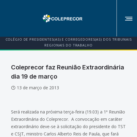
COLÉGIO DE PRESIDENTES(AS) E CORREGEDORES(AS) DOS TRIBUNAIS
REGIONAIS DO TRABALHO
Coleprecor faz Reunião Extraordinária
dia 19 de março
13 de março de 2013
Será realizada na próxima terça-feira (19.03) a 1ª Reunião
Extraordinária do Coleprecor. A convocação em caráter
extraordinário deve-se à solicitação do presidente do TST
e CSJT, ministro Carlos Alberto Reis de Paula, que fará