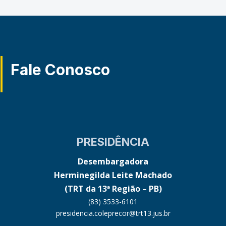
Fale Conosco
PRESIDÊNCIA
Desembargadora
Herminegilda Leite Machado
(TRT da 13ª Região – PB)
(83) 3533-6101
presidencia.coleprecor@trt13.jus.br