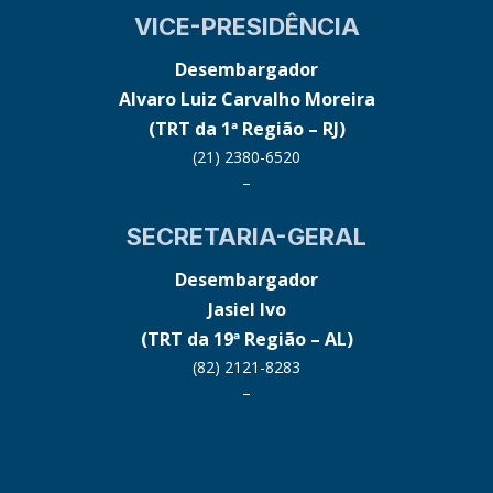
VICE-PRESIDÊNCIA
Desembargador
Alvaro Luiz Carvalho Moreira
(TRT da 1ª Região – RJ)
(21) 2380-6520
–
SECRETARIA-GERAL
Desembargador
Jasiel Ivo
(TRT da 19ª Região – AL)
(82) 2121-8283
–