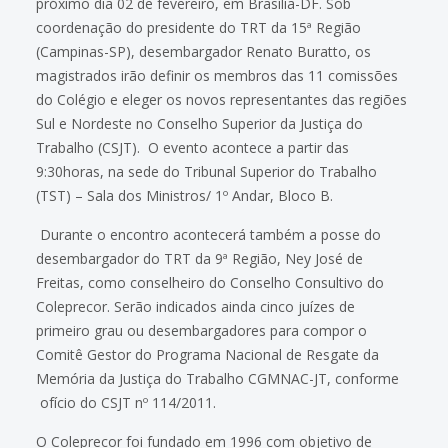
próximo dia 02 de fevereiro, em Brasília-DF. Sob
coordenação do presidente do TRT da 15ª Região
(Campinas-SP), desembargador Renato Buratto, os
magistrados irão definir os membros das 11 comissões
do Colégio e eleger os novos representantes das regiões
Sul e Nordeste no Conselho Superior da Justiça do
Trabalho (CSJT). O evento acontece a partir das
9:30horas, na sede do Tribunal Superior do Trabalho
(TST) – Sala dos Ministros/ 1º Andar, Bloco B.
Durante o encontro acontecerá também a posse do
desembargador do TRT da 9ª Região, Ney José de
Freitas, como conselheiro do Conselho Consultivo do
Coleprecor. Serão indicados ainda cinco juízes de
primeiro grau ou desembargadores para compor o
Comitê Gestor do Programa Nacional de Resgate da
Memória da Justiça do Trabalho CGMNAC-JT, conforme
ofício do CSJT nº 114/2011.
O Coleprecor foi fundado em 1996 com objetivo de