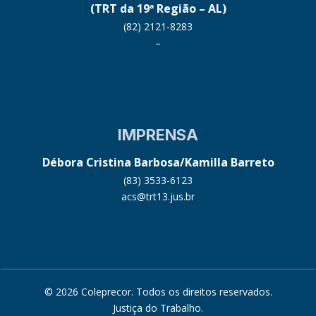
(TRT da 19ª Região – AL)
(82) 2121-8283
–
IMPRENSA
Débora Cristina Barbosa/Kamilla Barreto
(83) 3533-6123
acs@trt13.jus.br
© 2026 Coleprecor. Todos os direitos reservados.
Justiça do Trabalho
.