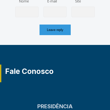
Nome
E-mail
Site
Fale Conosco
PRESIDÊNCIA