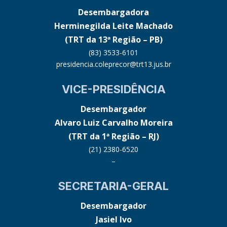
Desembargadora
Herminegilda Leite Machado
(TRT da 13ª Região – PB)
(83) 3533-6101
presidencia.coleprecor@trt13.jus.br
VICE-PRESIDÊNCIA
Desembargador
Alvaro Luiz Carvalho Moreira
(TRT da 1ª Região – RJ)
(21) 2380-6520
–
SECRETARIA-GERAL
Desembargador
Jasiel Ivo