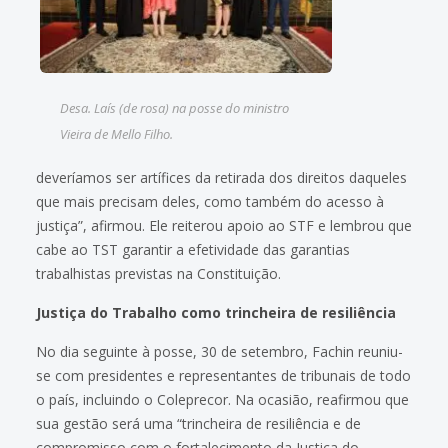
Desa. Laís (de rosa) na posse do ministro
Vieira de Mello Filho.
deveríamos ser artífices da retirada dos direitos daqueles
que mais precisam deles, como também do acesso à
justiça”, afirmou. Ele reiterou apoio ao STF e lembrou que
cabe ao TST garantir a efetividade das garantias
trabalhistas previstas na Constituição.
Justiça do Trabalho como trincheira de resiliência
No dia seguinte à posse, 30 de setembro, Fachin reuniu-
se com presidentes e representantes de tribunais de todo
o país, incluindo o Coleprecor. Na ocasião, reafirmou que
sua gestão será uma “trincheira de resiliência e de
compromisso com o fortalecimento da Justiça do