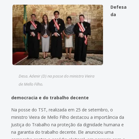
Defesa
da
Desa. Adenir (D) na posse do ministro Vieira
de Mello Filho.
democracia e do trabalho decente
Na posse do TST, realizada em 25 de setembro, o
ministro Vieira de Mello Filho destacou a importância da
Justiça do Trabalho na proteção da dignidade humana e
na garantia do trabalho decente. Ele anunciou uma