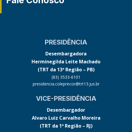
Fale Conosco
PRESIDÊNCIA
Desembargadora
Herminegilda Leite Machado
(TRT da 13ª Região – PB)
(83) 3533-6101
presidencia.coleprecor@trt13.jus.br
VICE-PRESIDÊNCIA
Desembargador
Alvaro Luiz Carvalho Moreira
(TRT da 1ª Região – RJ)