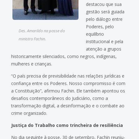
destacou que sua
gestão será guiada
pelo diálogo entre
Poderes, pelo
Des. Amarildo na posse do
equilíbrio
ministro Fachin.
institucional e pela
atenção a grupos
historicamente silenciados, como negros, indígenas,
mulheres e crianças.
“O país precisa de previsibilidade nas relações jurídicas e
confiança entre os Poderes. Nosso compromisso é com
a Constituição”, afirmou Fachin. Ele também apontou os
desafios contemporâneos do Judiciário, como a
transformação digital, a desinformação e o combate ao
crime organizado.
Justiça do Trabalho como trincheira de resiliência
No dia seguinte à posse, 30 de setembro, Fachin reuniu-