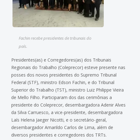
Fachin recebe presidentes de tribunais do
país.
Presidentes(as) e Corregedores(as) dos Tribunais
Regionais do Trabalho (Coleprecor) esteve presente nas
posses dos novos presidentes do Supremo Tribunal
Federal (STF), ministro Edson Fachin, e do Tribunal
Superior do Trabalho (TST), ministro Luiz Philippe Vieira
de Mello Filho. Participaram dos das cerimônias a
presidente do Coleprecor, desembargadora Adenir Alves
da Silva Carruesco, a vice-presidente, desembargadora
Laís Helena Jaeger Nicotti, e o secretário-geral,
desembargador Amarildo Carlos de Lima, além de
diversos presidentes e corregedores dos TRTs.