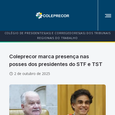
COLÉGIO DE PRESIDENTES(AS) E CORREGEDORES(AS) DOS TRIBUNAIS
REGIONAIS DO TRABALHO
Coleprecor marca presença nas
posses dos presidentes do STF e TST
2 de outubro de 2025