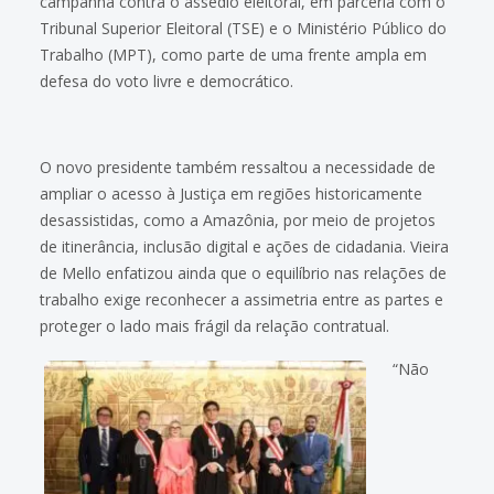
campanha contra o assédio eleitoral, em parceria com o
Tribunal Superior Eleitoral (TSE) e o Ministério Público do
Trabalho (MPT), como parte de uma frente ampla em
defesa do voto livre e democrático.
O novo presidente também ressaltou a necessidade de
ampliar o acesso à Justiça em regiões historicamente
desassistidas, como a Amazônia, por meio de projetos
de itinerância, inclusão digital e ações de cidadania. Vieira
de Mello enfatizou ainda que o equilíbrio nas relações de
trabalho exige reconhecer a assimetria entre as partes e
proteger o lado mais frágil da relação contratual.
“Não